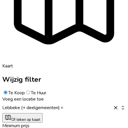
Kaart
Wijzig filter
Te Koop
Te Huur
Voeg een locatie toe
Lebbeke (+ deelgemeenten)
Of teken op kaart
Minimum prijs