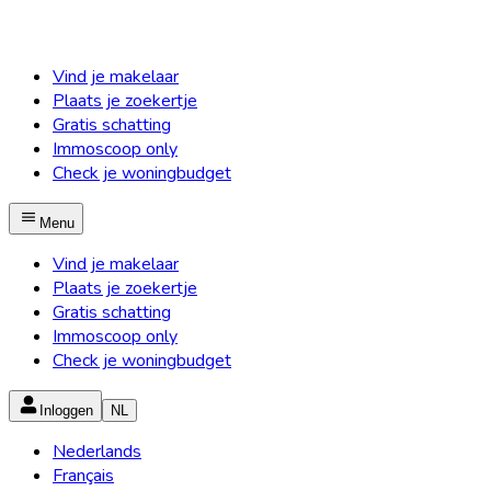
Vind je makelaar
Plaats je zoekertje
Gratis schatting
Immoscoop only
Check je woningbudget
Menu
Vind je makelaar
Plaats je zoekertje
Gratis schatting
Immoscoop only
Check je woningbudget
Inloggen
NL
Nederlands
Français