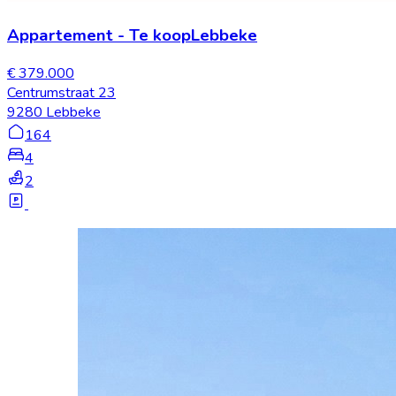
Appartement
-
Te koop
Lebbeke
€ 379.000
Centrumstraat 23
9280 Lebbeke
164
4
2