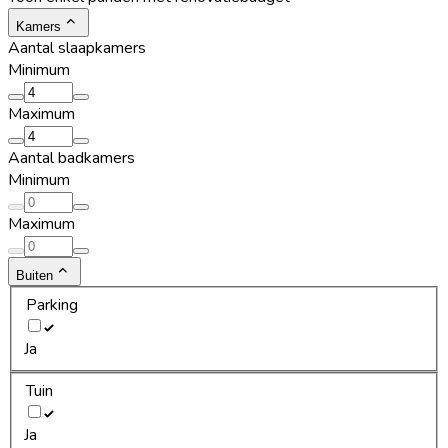
Kamers
Aantal slaapkamers
Minimum
Maximum
Aantal badkamers
Minimum
Maximum
Buiten
Parking
Ja
Tuin
Ja