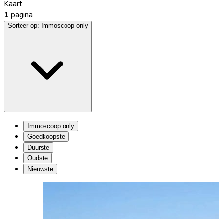
Kaart
1
pagina
Sorteer op:
Immoscoop only
Immoscoop only
Goedkoopste
Duurste
Oudste
Nieuwste