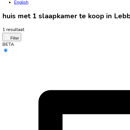
English
huis met 1 slaapkamer te koop in Le
1 resultaat
Filter
BETA