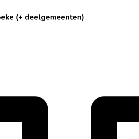
bbeke (+ deelgemeenten)