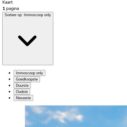
Kaart
1
pagina
Sorteer op:
Immoscoop only
Immoscoop only
Goedkoopste
Duurste
Oudste
Nieuwste