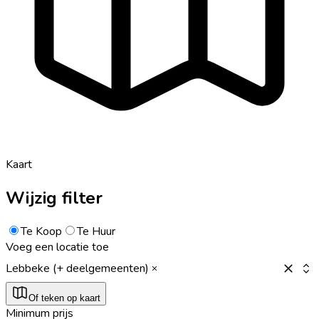
Kaart
Wijzig filter
Te Koop
Te Huur
Voeg een locatie toe
Lebbeke (+ deelgemeenten)
Of teken op kaart
Minimum prijs