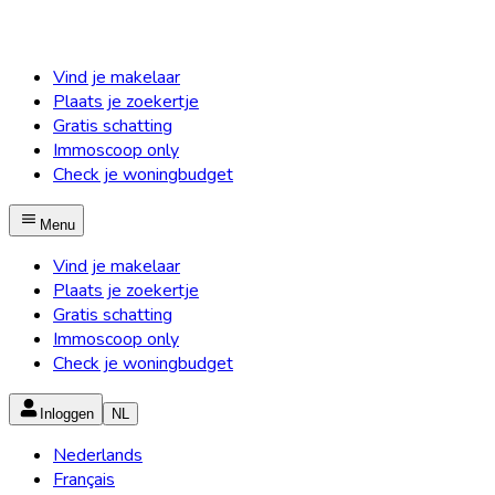
Vind je makelaar
Plaats je zoekertje
Gratis schatting
Immoscoop only
Check je woningbudget
Menu
Vind je makelaar
Plaats je zoekertje
Gratis schatting
Immoscoop only
Check je woningbudget
Inloggen
NL
Nederlands
Français