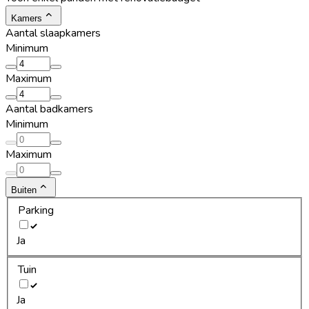
Kamers
Aantal slaapkamers
Minimum
Maximum
Aantal badkamers
Minimum
Maximum
Buiten
Parking
Ja
Tuin
Ja