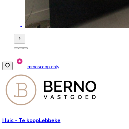
immoscoop only
Huis
-
Te koop
Lebbeke