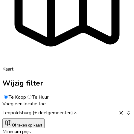
Kaart
Wijzig filter
Te Koop
Te Huur
Voeg een locatie toe
Leopoldsburg (+ deelgemeenten)
Of teken op kaart
Minimum prijs