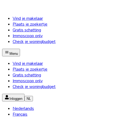
Vind je makelaar
Plaats je zoekertje
Gratis schatting
Immoscoop only
Check je woningbudget
Menu
Vind je makelaar
Plaats je zoekertje
Gratis schatting
Immoscoop only
Check je woningbudget
Inloggen
NL
Nederlands
Français