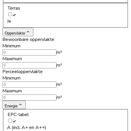
Terras
Ja
Oppervlakte
Bewoonbare oppervlakte
Minimum
m²
Maximum
m²
Perceeloppervlakte
Minimum
m²
Maximum
m²
Energie
EPC-label
A (incl. A+ en A++)