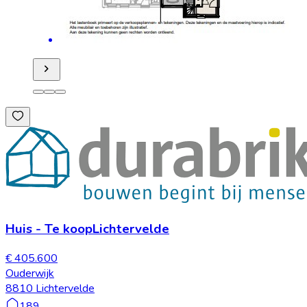
Huis
-
Te koop
Lichtervelde
€ 405.600
Ouderwijk
8810 Lichtervelde
189