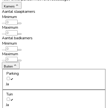
Kamers
Aantal slaapkamers
Minimum
Maximum
Aantal badkamers
Minimum
Maximum
Buiten
Parking
Ja
Tuin
Ja