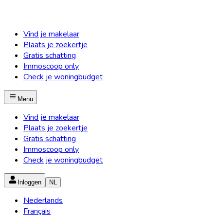
Vind je makelaar
Plaats je zoekertje
Gratis schatting
Immoscoop only
Check je woningbudget
Menu
Vind je makelaar
Plaats je zoekertje
Gratis schatting
Immoscoop only
Check je woningbudget
Inloggen
NL
Nederlands
Français