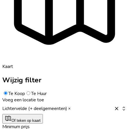
Kaart
Wijzig filter
Te Koop
Te Huur
Voeg een locatie toe
Lichtervelde (+ deelgemeenten)
Of teken op kaart
Minimum prijs