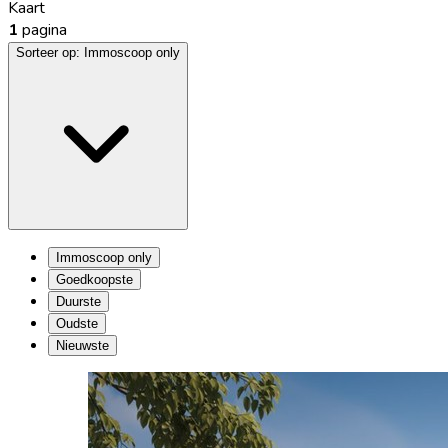
Kaart
1
pagina
Sorteer op:
Immoscoop only
Immoscoop only
Goedkoopste
Duurste
Oudste
Nieuwste