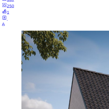
250
1
A