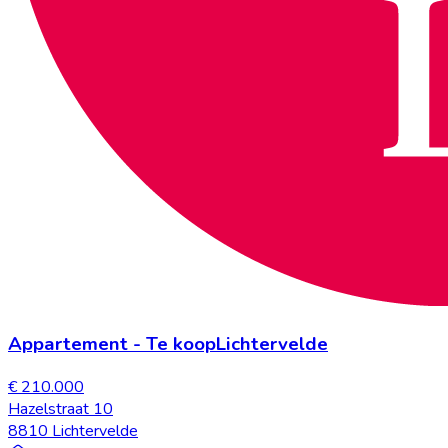
Appartement
-
Te koop
Lichtervelde
€ 210.000
Hazelstraat 10
8810 Lichtervelde