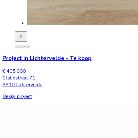
Project in Lichtervelde
-
Te koop
€ 405.000
Statiestraat 71
8810 Lichtervelde
Bekijk project