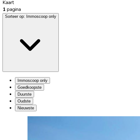
Kaart
1
pagina
Sorteer op:
Immoscoop only
Immoscoop only
Goedkoopste
Duurste
Oudste
Nieuwste