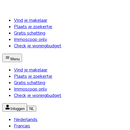
Vind je makelaar
Plaats je zoekertje
Gratis schatting
Immoscoop only
Check je woningbudget
Menu
Vind je makelaar
Plaats je zoekertje
Gratis schatting
Immoscoop only
Check je woningbudget
Inloggen
NL
Nederlands
Français