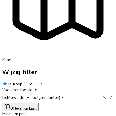
Kaart
Wijzig filter
Te Koop
Te Huur
Voeg een locatie toe
Lichtervelde (+ deelgemeenten)
Of teken op kaart
Minimum prijs