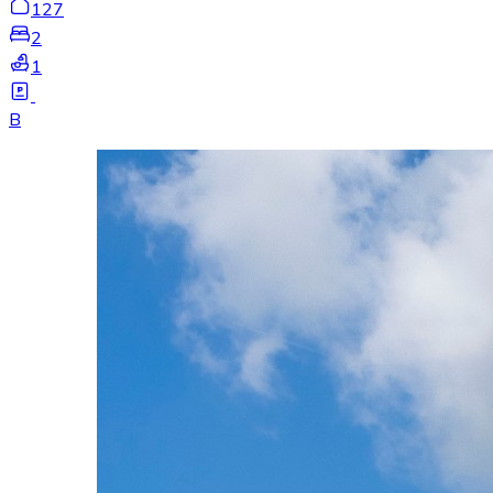
127
2
1
B