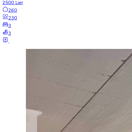
2500 Lier
260
230
3
3