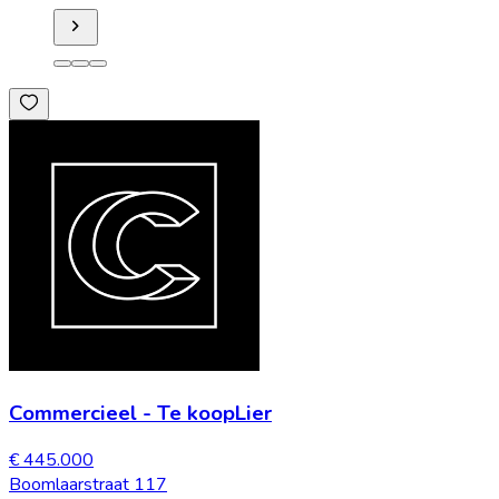
Commercieel
-
Te koop
Lier
€ 445.000
Boomlaarstraat 117