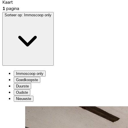
Kaart
1
pagina
Sorteer op:
Immoscoop only
Immoscoop only
Goedkoopste
Duurste
Oudste
Nieuwste