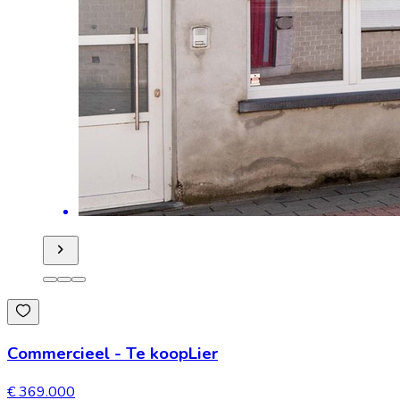
Commercieel
-
Te koop
Lier
€ 369.000