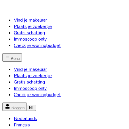
Vind je makelaar
Plaats je zoekertje
Gratis schatting
Immoscoop only
Check je woningbudget
Menu
Vind je makelaar
Plaats je zoekertje
Gratis schatting
Immoscoop only
Check je woningbudget
Inloggen
NL
Nederlands
Français