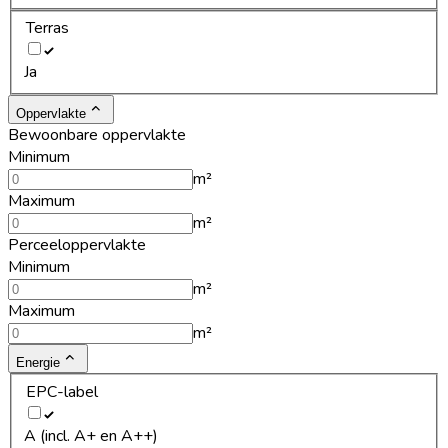
Terras
Ja
Oppervlakte
Bewoonbare oppervlakte
Minimum
m²
Maximum
m²
Perceeloppervlakte
Minimum
m²
Maximum
m²
Energie
EPC-label
A (incl. A+ en A++)