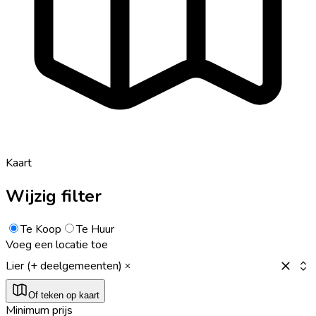
Kaart
Wijzig filter
Te Koop
Te Huur
Voeg een locatie toe
Lier (+ deelgemeenten)
Of teken op kaart
Minimum prijs