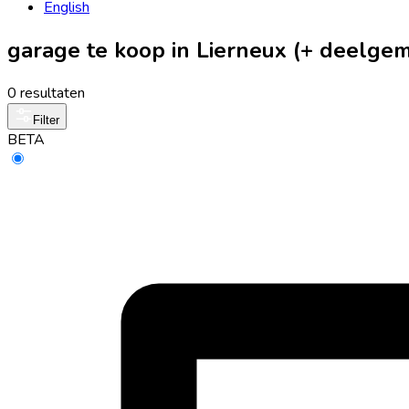
English
garage te koop in Lierneux (+ deelge
0 resultaten
Filter
BETA