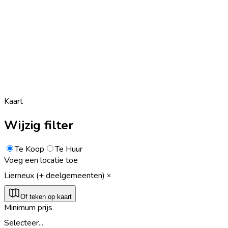
Kaart
Wijzig filter
Te Koop
Te Huur
Voeg een locatie toe
Lierneux (+ deelgemeenten)
Of teken op kaart
Minimum prijs
Selecteer...