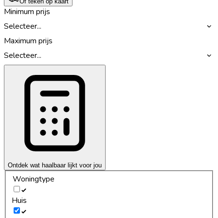
Of teken op kaart
Minimum prijs
Selecteer...
Maximum prijs
Selecteer...
Ontdek wat haalbaar lijkt voor jou
Woningtype
Huis