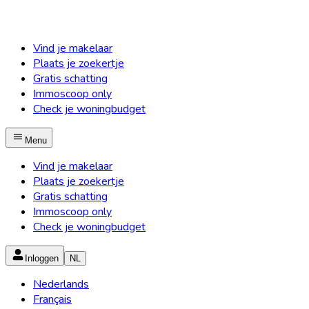
Vind je makelaar
Plaats je zoekertje
Gratis schatting
Immoscoop only
Check je woningbudget
Menu
Vind je makelaar
Plaats je zoekertje
Gratis schatting
Immoscoop only
Check je woningbudget
Inloggen
NL
Nederlands
Français