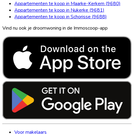
Appartementen te koop in Maarke-Kerkem (9680)
Appartementen te koop in Nukerke (9681)
Appartementen te koop in Schorisse (9688)
Vind nu ook je droomwoning in de Immoscoop-app
Voor makelaars