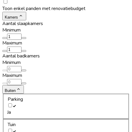
Toon enkel panden met renovatiebudget
Kamers
Aantal slaapkamers
Minimum
Maximum
Aantal badkamers
Minimum
Maximum
Buiten
Parking
Ja
Tuin