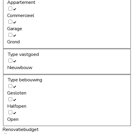
Appartement
Commercieel
Garage
Grond
Type vastgoed
Nieuwbouw
Type bebouwing
Gesloten
Halfopen
Open
Renovatiebudget