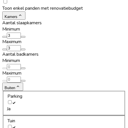
Toon enkel panden met renovatiebudget
Kamers
Aantal slaapkamers
Minimum
Maximum
Aantal badkamers
Minimum
Maximum
Buiten
Parking
Ja
Tuin