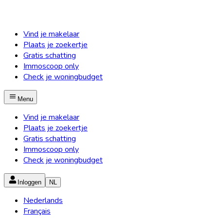
Vind je makelaar
Plaats je zoekertje
Gratis schatting
Immoscoop only
Check je woningbudget
Menu
Vind je makelaar
Plaats je zoekertje
Gratis schatting
Immoscoop only
Check je woningbudget
Inloggen
NL
Nederlands
Français