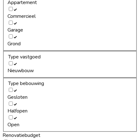
Appartement
Commercieel
Garage
Grond
Type vastgoed
Nieuwbouw
Type bebouwing
Gesloten
Halfopen
Open
Renovatiebudget