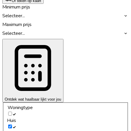
Of teken op kaart
Minimum prijs
Selecteer...
Maximum prijs
Selecteer...
Ontdek wat haalbaar lijkt voor jou
Woningtype
Huis