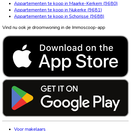
Appartementen te koop in Maarke-Kerkem (9680)
Appartementen te koop in Nukerke (9681)
Appartementen te koop in Schorisse (9688)
Vind nu ook je droomwoning in de Immoscoop-app
Voor makelaars