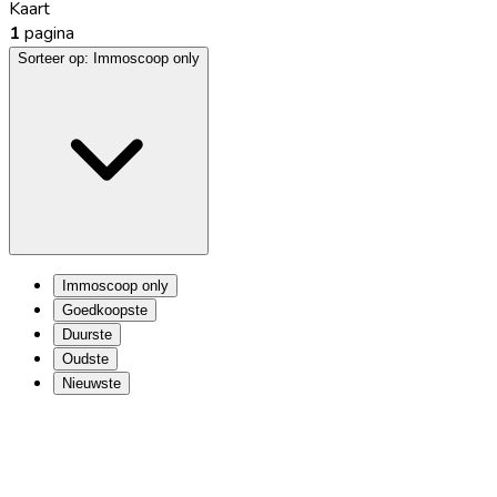
Kaart
1
pagina
Sorteer op:
Immoscoop only
Immoscoop only
Goedkoopste
Duurste
Oudste
Nieuwste