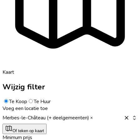
Kaart
Wijzig filter
Te Koop
Te Huur
Voeg een locatie toe
Merbes-le-Château (+ deelgemeenten)
Of teken op kaart
Minimum prijs