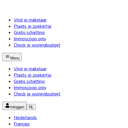
Vind je makelaar
Plaats je zoekertje
Gratis schatting
Immoscoop only
Check je woningbudget
Menu
Vind je makelaar
Plaats je zoekertje
Gratis schatting
Immoscoop only
Check je woningbudget
Inloggen
NL
Nederlands
Français