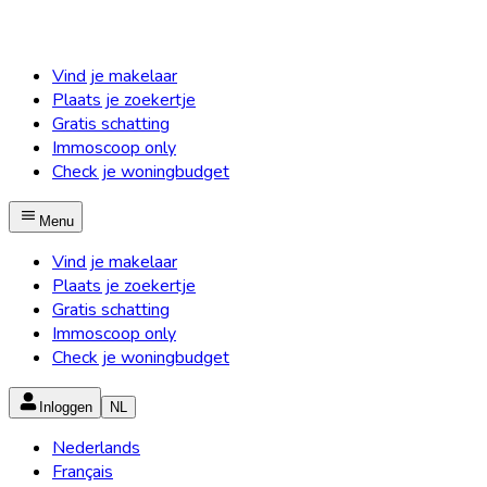
Vind je makelaar
Plaats je zoekertje
Gratis schatting
Immoscoop only
Check je woningbudget
Menu
Vind je makelaar
Plaats je zoekertje
Gratis schatting
Immoscoop only
Check je woningbudget
Inloggen
NL
Nederlands
Français