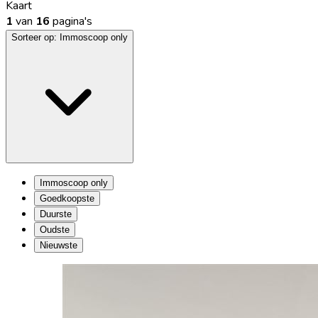
Kaart
1
van
16
pagina's
Sorteer op:
Immoscoop only
Immoscoop only
Goedkoopste
Duurste
Oudste
Nieuwste