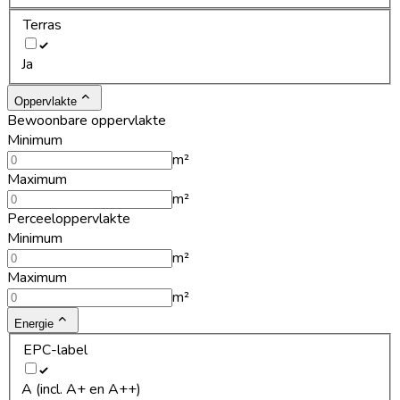
Terras
Ja
Oppervlakte
Bewoonbare oppervlakte
Minimum
m²
Maximum
m²
Perceeloppervlakte
Minimum
m²
Maximum
m²
Energie
EPC-label
A (incl. A+ en A++)