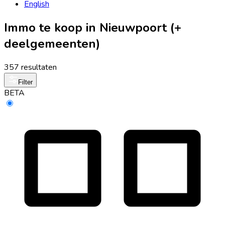
English
Immo te koop in Nieuwpoort (+
deelgemeenten)
357 resultaten
Filter
BETA