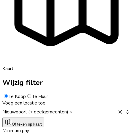
Kaart
Wijzig filter
Te Koop
Te Huur
Voeg een locatie toe
Nieuwpoort (+ deelgemeenten)
Of teken op kaart
Minimum prijs