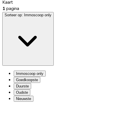
Kaart
1
pagina
Sorteer op:
Immoscoop only
Immoscoop only
Goedkoopste
Duurste
Oudste
Nieuwste