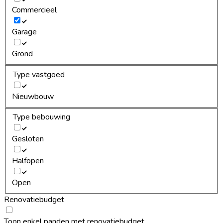
Commercieel
Garage
Grond
Type vastgoed
Nieuwbouw
Type bebouwing
Gesloten
Halfopen
Open
Renovatiebudget
Toon enkel panden met renovatiebudget