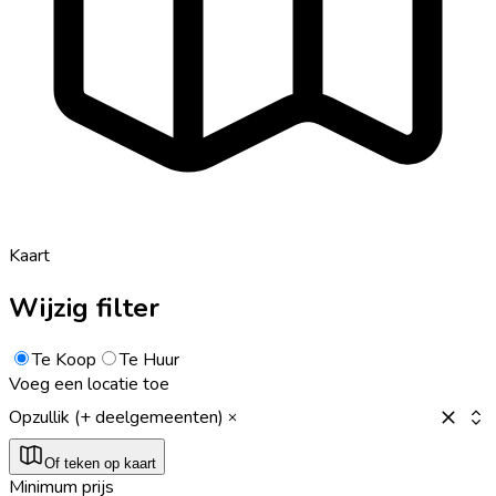
Kaart
Wijzig filter
Te Koop
Te Huur
Voeg een locatie toe
Opzullik (+ deelgemeenten)
Of teken op kaart
Minimum prijs