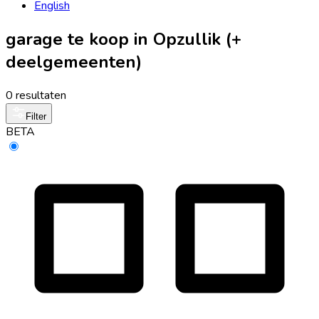
English
garage te koop in Opzullik (+
deelgemeenten)
0 resultaten
Filter
BETA