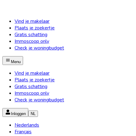
Vind je makelaar
Plaats je zoekertje
Gratis schatting
Immoscoop only
Check je woningbudget
Menu
Vind je makelaar
Plaats je zoekertje
Gratis schatting
Immoscoop only
Check je woningbudget
Inloggen
NL
Nederlands
Français