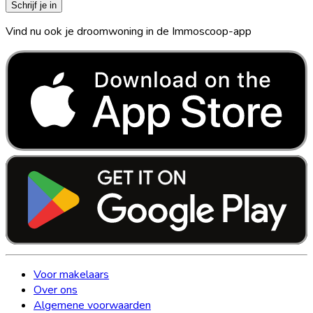
Schrijf je in
Vind nu ook je droomwoning in de Immoscoop-app
Voor makelaars
Over ons
Algemene voorwaarden