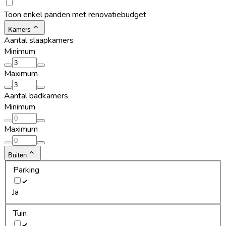
Toon enkel panden met renovatiebudget
Kamers
Aantal slaapkamers
Minimum
Maximum
Aantal badkamers
Minimum
Maximum
Buiten
Parking
Ja
Tuin