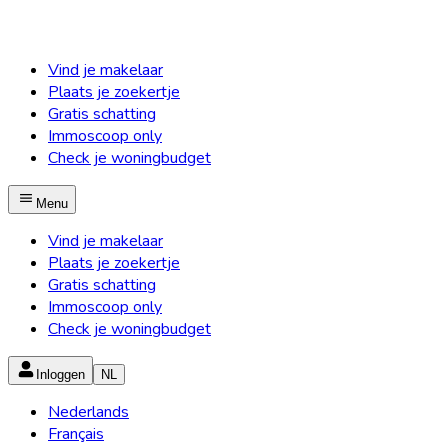
Vind je makelaar
Plaats je zoekertje
Gratis schatting
Immoscoop only
Check je woningbudget
Menu
Vind je makelaar
Plaats je zoekertje
Gratis schatting
Immoscoop only
Check je woningbudget
Inloggen
NL
Nederlands
Français