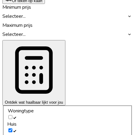
Of teken op kaart
Minimum prijs
Selecteer...
Maximum prijs
Selecteer...
Ontdek wat haalbaar lijkt voor jou
Woningtype
Huis