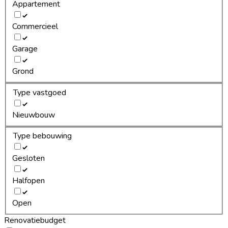
Appartement
Commercieel
Garage
Grond
Type vastgoed
Nieuwbouw
Type bebouwing
Gesloten
Halfopen
Open
Renovatiebudget