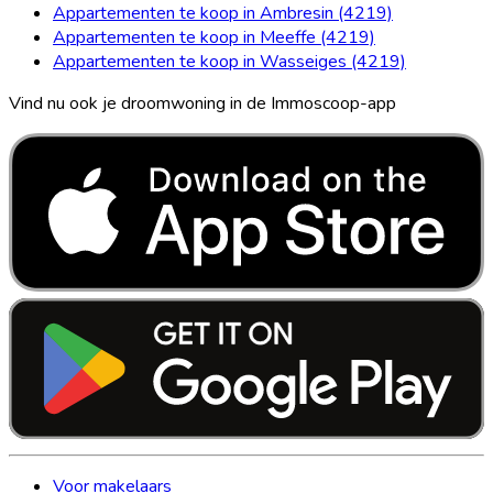
Appartementen te koop in Ambresin (4219)
Appartementen te koop in Meeffe (4219)
Appartementen te koop in Wasseiges (4219)
Vind nu ook je droomwoning in de Immoscoop-app
Voor makelaars