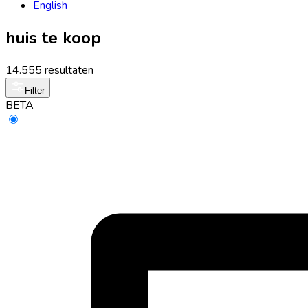
English
huis te koop
14.555 resultaten
Filter
BETA