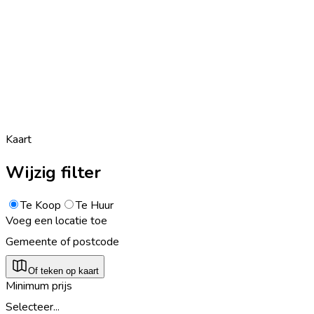
Kaart
Wijzig filter
Te Koop
Te Huur
Voeg een locatie toe
Gemeente of postcode
Of teken op kaart
Minimum prijs
Selecteer...