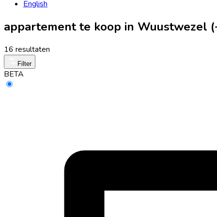
English
appartement te koop in Wuustwezel 
16 resultaten
Filter
BETA