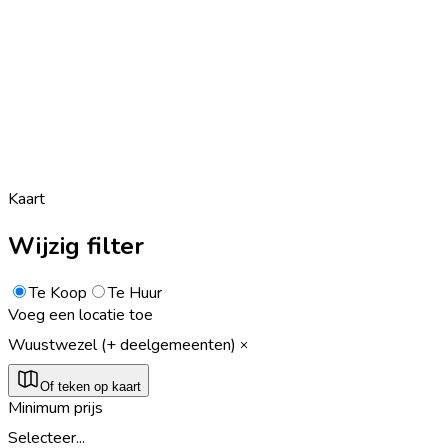
Kaart
Wijzig filter
Te Koop
Te Huur
Voeg een locatie toe
Wuustwezel (+ deelgemeenten)
Of teken op kaart
Minimum prijs
Selecteer...