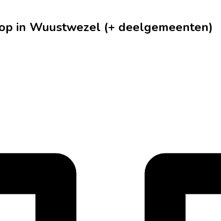
oop in Wuustwezel (+ deelgemeenten)