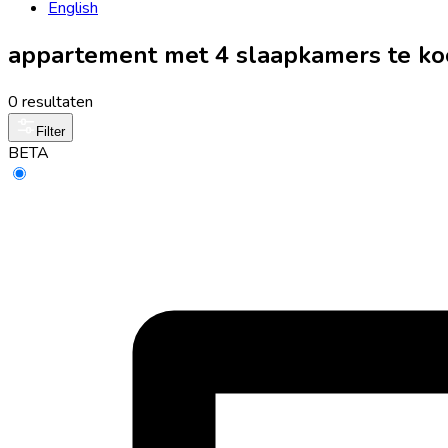
English
appartement met 4 slaapkamers te k
0 resultaten
Filter
BETA