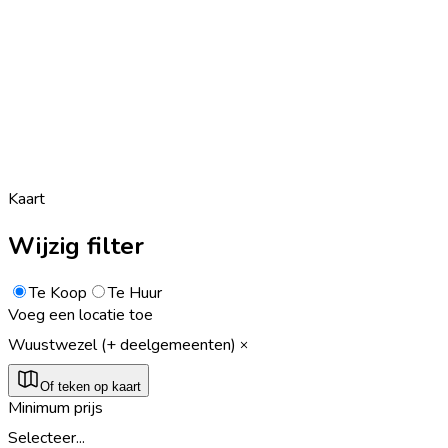
Kaart
Wijzig filter
Te Koop
Te Huur
Voeg een locatie toe
Wuustwezel (+ deelgemeenten)
Of teken op kaart
Minimum prijs
Selecteer...