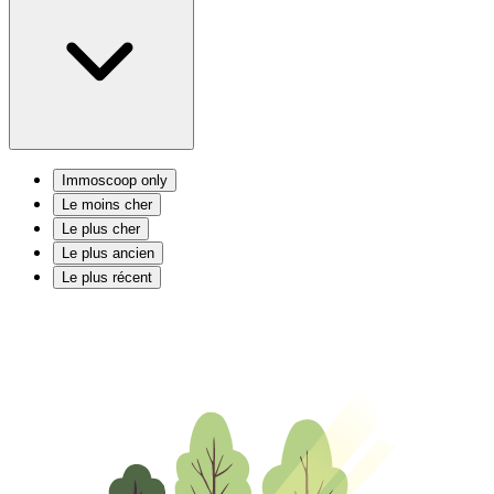
Immoscoop only
Le moins cher
Le plus cher
Le plus ancien
Le plus récent