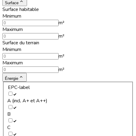
Surface
Surface habitable
Minimum
m²
Maximum
m²
Surface du terrain
Minimum
m²
Maximum
m²
Énergie
EPC-label
A (incl. A+ et A++)
B
C