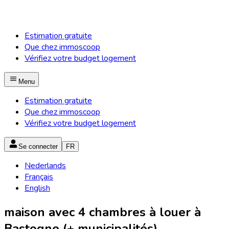
Estimation gratuite
Que chez immoscoop
Vérifiez votre budget logement
Menu
Estimation gratuite
Que chez immoscoop
Vérifiez votre budget logement
Se connecter
FR
Nederlands
Français
English
maison avec 4 chambres à louer à
Bastogne (+ municipalités)