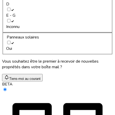
D
E - G
Inconnu
Panneaux solaires
Oui
Vous souhaitez être le premier à recevoir de nouvelles
propriétés dans votre boîte mail ?
Tiens-moi au courant
BETA