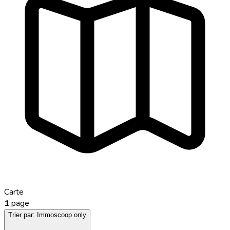
Carte
1
page
Trier par:
Immoscoop only