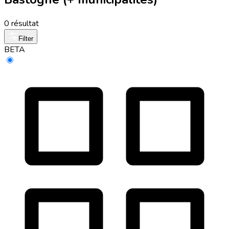
0 résultat
Filter
BETA