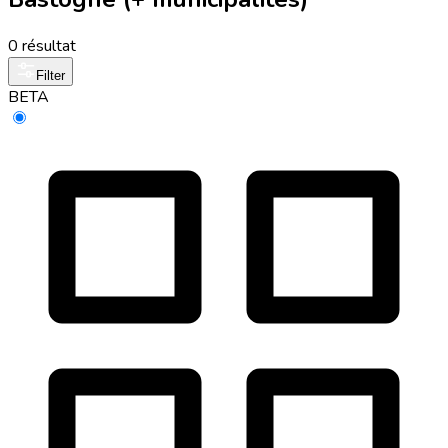
0 résultat
Filter
BETA