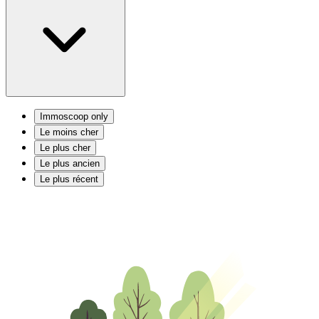
Immoscoop only
Le moins cher
Le plus cher
Le plus ancien
Le plus récent