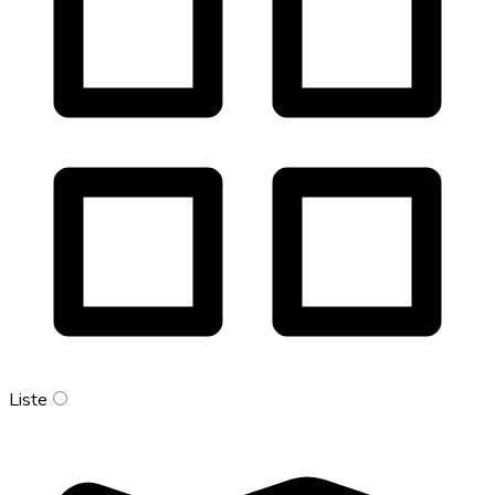
Liste