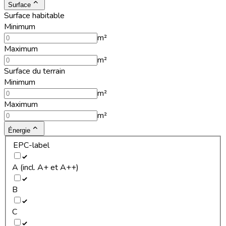
Surface
Surface habitable
Minimum
m²
Maximum
m²
Surface du terrain
Minimum
m²
Maximum
m²
Énergie
EPC-label
A (incl. A+ et A++)
B
C