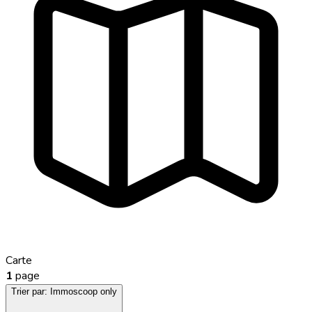
Carte
1
page
Trier par:
Immoscoop only