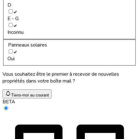
D
E - G
Inconnu
Panneaux solaires
Oui
Vous souhaitez être le premier à recevoir de nouvelles
propriétés dans votre boîte mail ?
Tiens-moi au courant
BETA