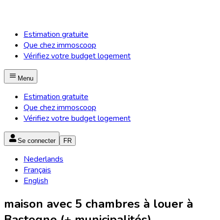
Estimation gratuite
Que chez immoscoop
Vérifiez votre budget logement
Menu
Estimation gratuite
Que chez immoscoop
Vérifiez votre budget logement
Se connecter
FR
Nederlands
Français
English
maison avec 5 chambres à louer à
Bastogne (+ municipalités)