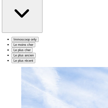
Immoscoop only
Le moins cher
Le plus cher
Le plus ancien
Le plus récent