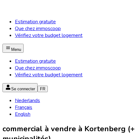
Estimation gratuite
Que chez immoscoop
Vérifiez votre budget logement
Menu
Estimation gratuite
Que chez immoscoop
Vérifiez votre budget logement
Se connecter
FR
Nederlands
Français
English
commercial à vendre à Kortenberg (+
municipalités)