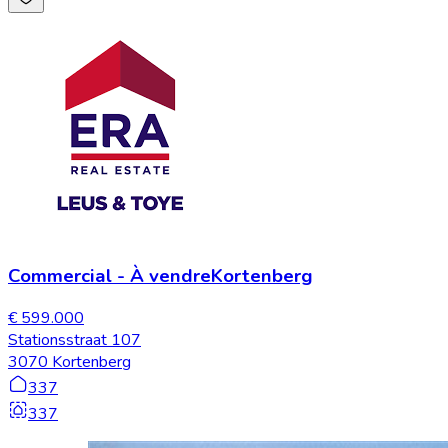
Commercial
-
À vendre
Kortenberg
€ 599.000
Stationsstraat 107
3070 Kortenberg
337
337