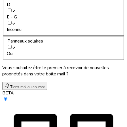
D
E - G
Inconnu
Panneaux solaires
Oui
Vous souhaitez être le premier à recevoir de nouvelles
propriétés dans votre boîte mail ?
Tiens-moi au courant
BETA