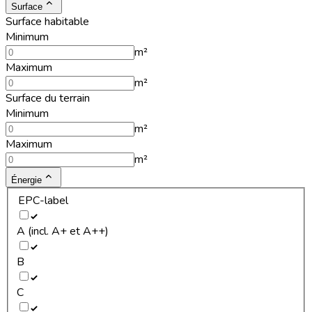
Surface
Surface habitable
Minimum
m²
Maximum
m²
Surface du terrain
Minimum
m²
Maximum
m²
Énergie
EPC-label
A (incl. A+ et A++)
B
C