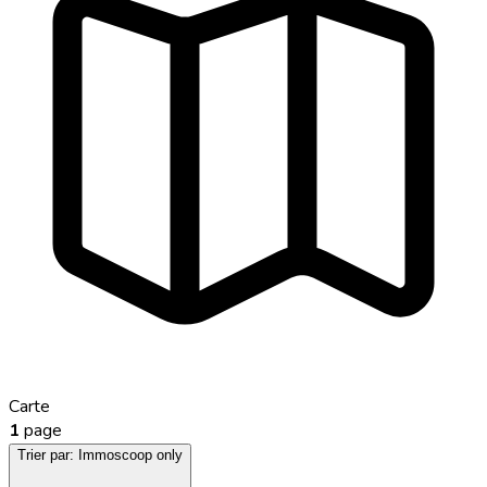
Carte
1
page
Trier par:
Immoscoop only