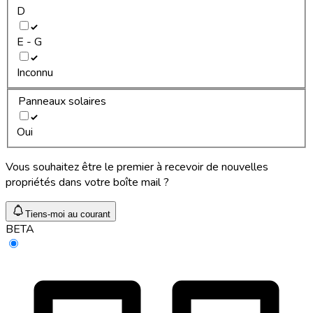
D
E - G
Inconnu
Panneaux solaires
Oui
Vous souhaitez être le premier à recevoir de nouvelles
propriétés dans votre boîte mail ?
Tiens-moi au courant
BETA