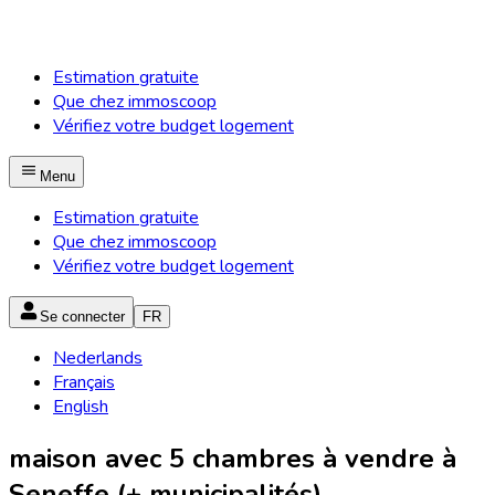
Estimation gratuite
Que chez immoscoop
Vérifiez votre budget logement
Menu
Estimation gratuite
Que chez immoscoop
Vérifiez votre budget logement
Se connecter
FR
Nederlands
Français
English
maison avec 5 chambres à vendre à
Seneffe (+ municipalités)