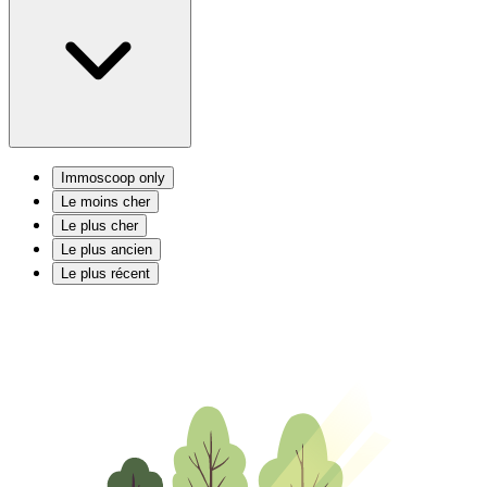
Immoscoop only
Le moins cher
Le plus cher
Le plus ancien
Le plus récent