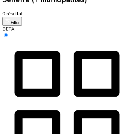
0 résultat
Filter
BETA