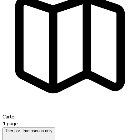
Carte
1
page
Trier par:
Immoscoop only