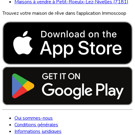
Maisons à vendre à Petit-Roeulx-Lez-Nivelles (7181)
Trouvez votre maison de rêve dans l'application Immoscoop
Qui sommes-nous
Conditions générales
Informations juridiques