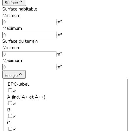
Surface
Surface habitable
Minimum
m²
Maximum
m²
Surface du terrain
Minimum
m²
Maximum
m²
Énergie
EPC-label
A (incl. A+ et A++)
B
C