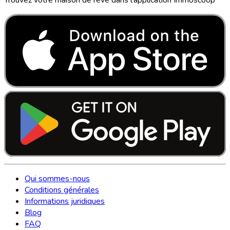
Qui sommes-nous
Conditions générales
Informations juridiques
Blog
FAQ