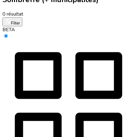
0 résultat
Filter
BETA