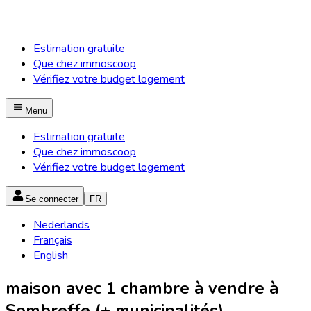
Estimation gratuite
Que chez immoscoop
Vérifiez votre budget logement
Menu
Estimation gratuite
Que chez immoscoop
Vérifiez votre budget logement
Se connecter
FR
Nederlands
Français
English
maison avec 1 chambre à vendre à
Sombreffe (+ municipalités)