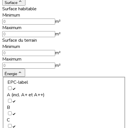
Surface
Surface habitable
Minimum
m²
Maximum
m²
Surface du terrain
Minimum
m²
Maximum
m²
Énergie
EPC-label
A (incl. A+ et A++)
B
C