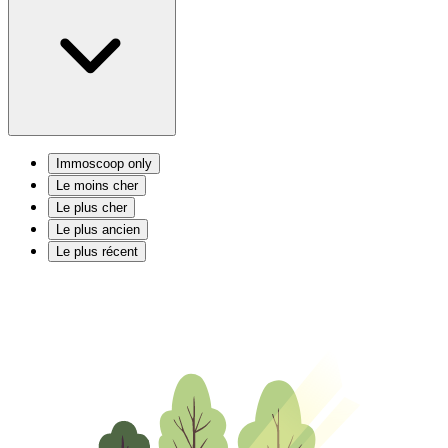
Immoscoop only
Le moins cher
Le plus cher
Le plus ancien
Le plus récent