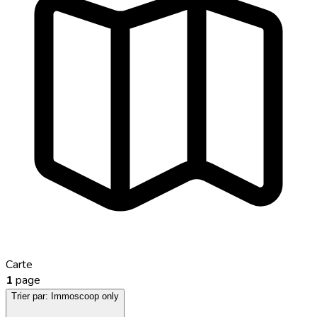
Carte
1
page
Trier par:
Immoscoop only