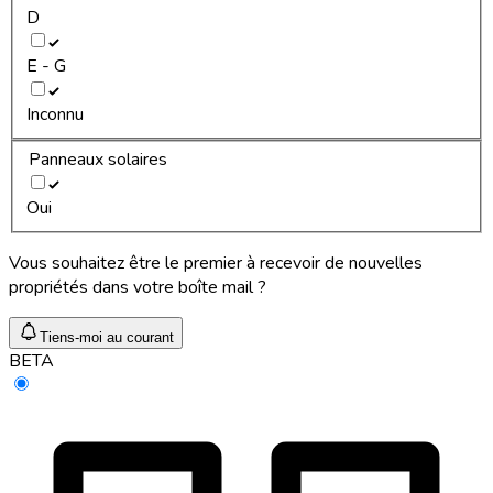
D
E - G
Inconnu
Panneaux solaires
Oui
Vous souhaitez être le premier à recevoir de nouvelles
propriétés dans votre boîte mail ?
Tiens-moi au courant
BETA