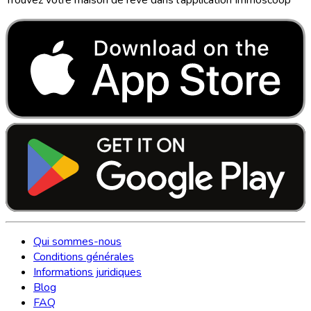
Qui sommes-nous
Conditions générales
Informations juridiques
Blog
FAQ