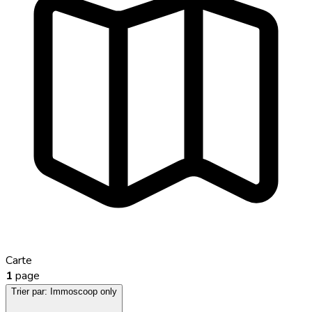
Carte
1
page
Trier par:
Immoscoop only