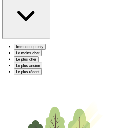
Immoscoop only
Le moins cher
Le plus cher
Le plus ancien
Le plus récent