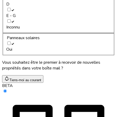
D
E - G
Inconnu
Panneaux solaires
Oui
Vous souhaitez être le premier à recevoir de nouvelles
propriétés dans votre boîte mail ?
Tiens-moi au courant
BETA