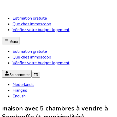
Estimation gratuite
Que chez immoscoop
Vérifiez votre budget logement
Menu
Estimation gratuite
Que chez immoscoop
Vérifiez votre budget logement
Se connecter
FR
Nederlands
Français
English
maison avec 5 chambres à vendre à
Sombreffe (+ municipalités)