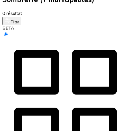
0 résultat
Filter
BETA