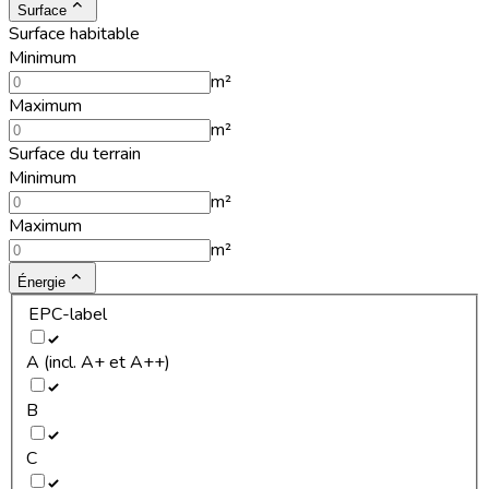
Surface
Surface habitable
Minimum
m²
Maximum
m²
Surface du terrain
Minimum
m²
Maximum
m²
Énergie
EPC-label
A (incl. A+ et A++)
B
C