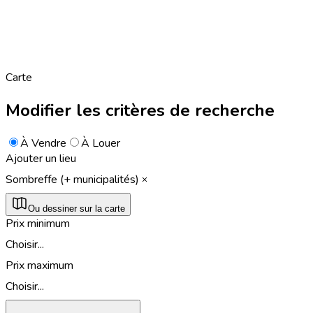
Carte
Modifier les critères de recherche
À Vendre
À Louer
Ajouter un lieu
Sombreffe (+ municipalités)
Ou dessiner sur la carte
Prix minimum
Choisir...
Prix maximum
Choisir...