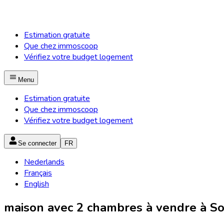
Estimation gratuite
Que chez immoscoop
Vérifiez votre budget logement
Menu
Estimation gratuite
Que chez immoscoop
Vérifiez votre budget logement
Se connecter
FR
Nederlands
Français
English
maison avec 2 chambres à vendre à So