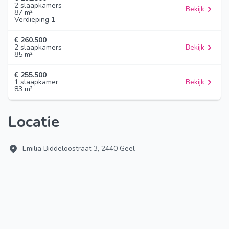
2 slaapkamers
Bekijk
87 m²
Verdieping 1
€ 260.500
2 slaapkamers
Bekijk
85 m²
€ 255.500
1 slaapkamer
Bekijk
83 m²
Locatie
Emilia Biddeloostraat 3, 2440 Geel