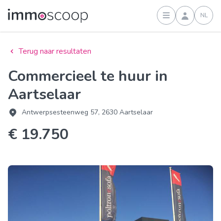
NL
Inloggen
Terug naar resultaten
Commercieel te huur in
Aartselaar
Antwerpsesteenweg 57, 2630 Aartselaar
€ 19.750