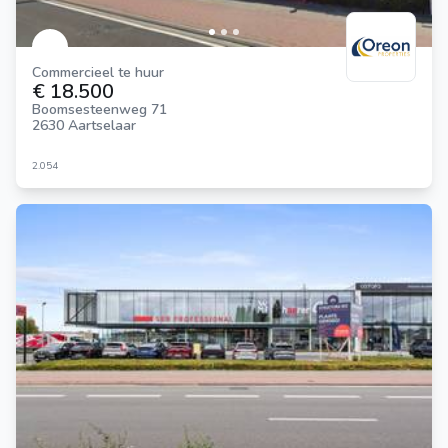
Commercieel te huur
€ 18.500
Boomsesteenweg 71
2630 Aartselaar
2.054