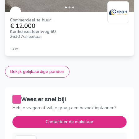
Commercieel te huur
€ 12.000
Kontichsesteenweg 60
2630 Aartselaar
1.415
Bekijk gelijkaardige panden
Wees er snel bij!
Heb je vragen of wil je graag een bezoek inplannen?
Contacteer de makelaar