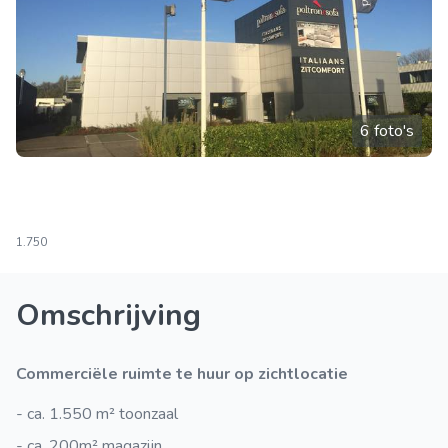
6 foto's
1.750
Omschrijving
Commerciële ruimte te huur op zichtlocatie
- ca. 1.550 m² toonzaal
- ca. 200m² magazijn