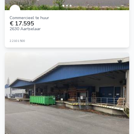
Commercieel te huur
€ 17.595
2630 Aartselaar
2.210
1.500