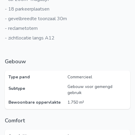
- 18 parkeerplaatsen
- gevelbreedte toonzaal 30m
- reclametotem
- zichtlocatie langs A12
Gebouw
Type pand
Commercieel
Gebouw voor gemengd
Subtype
gebruik
Bewoonbare oppervlakte
1.750 m²
Comfort