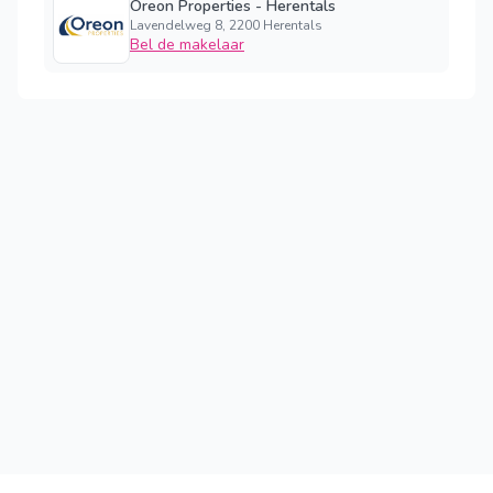
Oreon Properties - Herentals
Lavendelweg 8, 2200 Herentals
Bel de makelaar