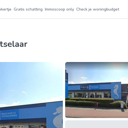
ekertje
Gratis schatting
Immoscoop only
Check je woningbudget
tselaar