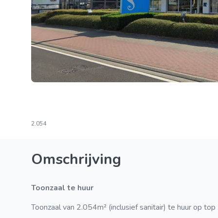
2.054
Omschrijving
Toonzaal te huur
Toonzaal van 2.054m² (inclusief sanitair) te huur op t