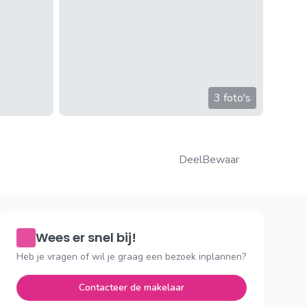
3 foto's
Deel
Bewaar
Wees er snel bij!
Heb je vragen of wil je graag een bezoek inplannen?
Contacteer de makelaar