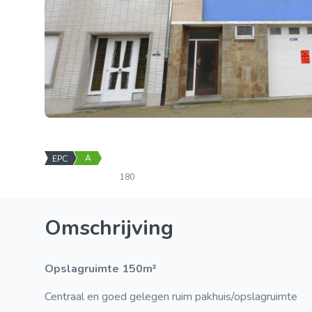
A
EPC
180
Omschrijving
Opslagruimte 150m²
Centraal en goed gelegen ruim pakhuis/opslagruimte