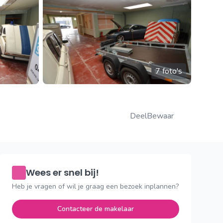
7 foto's
Deel
Bewaar
Wees er snel bij!
Heb je vragen of wil je graag een bezoek inplannen?
Contacteer de makelaar