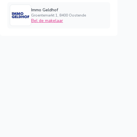
Immo Geldhof
Groentemarkt 1, 8400 Oostende
Bel de makelaar