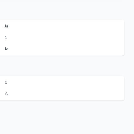
Ja
1
Ja
0
A