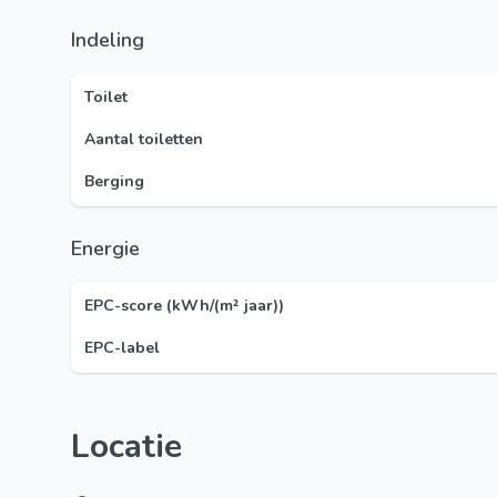
Indeling
Toilet
Aantal toiletten
Berging
Energie
EPC-score (kWh/(m² jaar))
EPC-label
Locatie