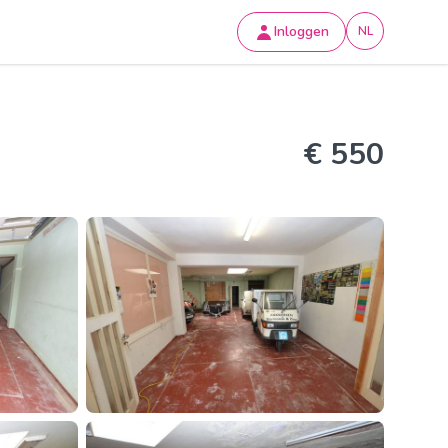
Inloggen
NL
€ 550