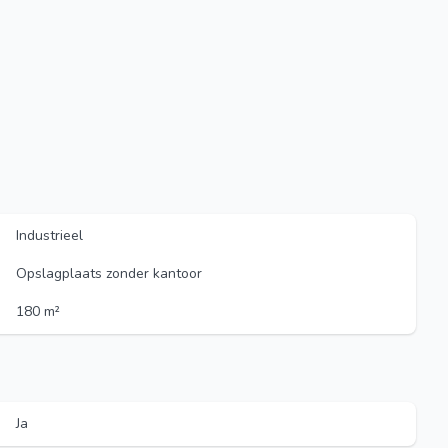
Industrieel
Opslagplaats zonder kantoor
180 m²
Ja