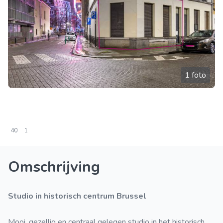
1 foto
40
1
Omschrijving
Studio in historisch centrum Brussel
Mooi, gezellig en centraal gelegen studio in het historisch