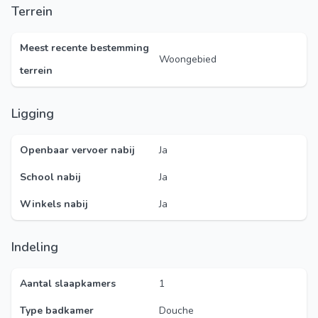
Terrein
Meest recente bestemming
Woongebied
terrein
Ligging
Openbaar vervoer nabij
Ja
School nabij
Ja
Winkels nabij
Ja
Indeling
Aantal slaapkamers
1
Type badkamer
Douche