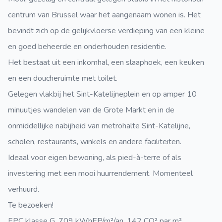
centrum van Brussel waar het aangenaam wonen is. Het
bevindt zich op de gelijkvloerse verdieping van een kleine
en goed beheerde en onderhouden residentie.
Het bestaat uit een inkomhal, een slaaphoek, een keuken
en een doucheruimte met toilet.
Gelegen vlakbij het Sint-Katelijneplein en op amper 10
minuutjes wandelen van de Grote Markt en in de
onmiddellijke nabijheid van metrohalte Sint-Katelijne,
scholen, restaurants, winkels en andere faciliteiten.
Ideaal voor eigen bewoning, als pied-à-terre of als
investering met een mooi huurrendement. Momenteel
verhuurd.
Te bezoeken!
EPC klasse G, 709 kWhEP/m²/an, 142 CO² par m².