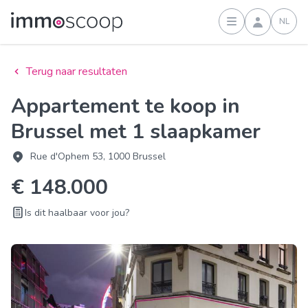
NL
Inloggen
Terug naar resultaten
Appartement te koop in
Brussel met 1 slaapkamer
Rue d'Ophem 53, 1000 Brussel
€ 148.000
Is dit haalbaar voor jou?