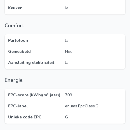
Keuken
Ja
Comfort
Parlofoon
Ja
Gemeubeld
Nee
Aansluiting elektriciteit
Ja
Energie
EPC-score (kWh/(m² jaar))
709
EPC-label
enums.EpcClass.G
Unieke code EPC
G