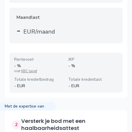
Maandlast
-
EUR/maand
Rentevoet
JKP
-
%
-
%
met
KBC tarief
Totale kredietbedrag
Totale kredietlast
-
EUR
-
EUR
Met de expertise van
Versterk je bod met een
2
haalbaarheidsattest