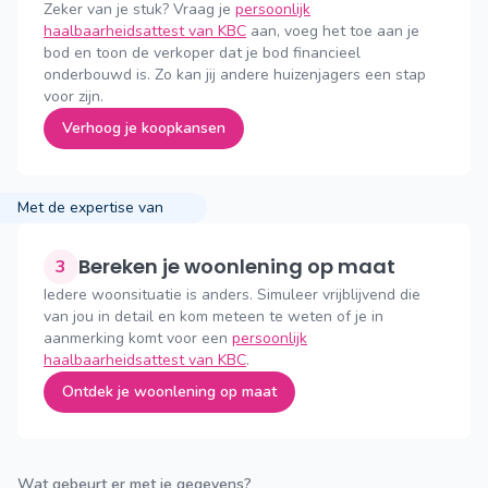
Zeker van je stuk? Vraag je
persoonlijk
haalbaarheidsattest van KBC
aan, voeg het toe aan je
bod en toon de verkoper dat je bod financieel
onderbouwd is. Zo kan jij andere huizenjagers een stap
voor zijn.
Verhoog je koopkansen
Met de expertise van
Bereken je woonlening op maat
3
Iedere woonsituatie is anders. Simuleer vrijblijvend die
van jou in detail en kom meteen te weten of je in
aanmerking komt voor een
persoonlijk
haalbaarheidsattest van KBC
.
Ontdek je woonlening op maat
Wat gebeurt er met je gegevens?