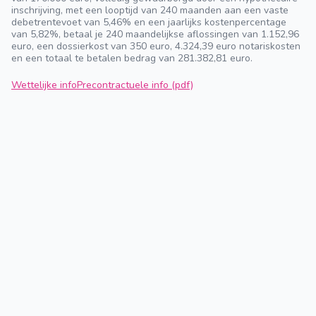
inschrijving, met een looptijd van 240 maanden aan een vaste
debetrentevoet van 5,46% en een jaarlijks kostenpercentage
van 5,82%, betaal je 240 maandelijkse aflossingen van 1.152,96
euro, een dossierkost van 350 euro, 4.324,39 euro notariskosten
en een totaal te betalen bedrag van 281.382,81 euro.
Wettelijke info
Precontractuele info (pdf)