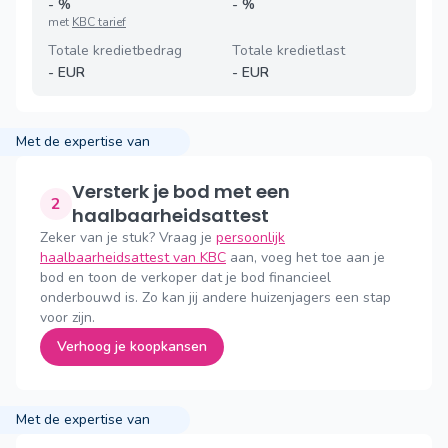
-
%
-
%
met
KBC tarief
Totale kredietbedrag
Totale kredietlast
-
EUR
-
EUR
Met de expertise van
Versterk je bod met een
2
haalbaarheidsattest
Zeker van je stuk? Vraag je
persoonlijk
haalbaarheidsattest van KBC
aan, voeg het toe aan je
bod en toon de verkoper dat je bod financieel
onderbouwd is. Zo kan jij andere huizenjagers een stap
voor zijn.
Verhoog je koopkansen
Met de expertise van