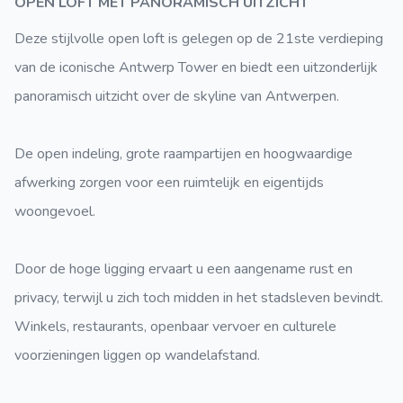
OPEN LOFT MET PANORAMISCH UITZICHT
Deze stijlvolle open loft is gelegen op de 21ste verdieping
van de iconische Antwerp Tower en biedt een uitzonderlijk
panoramisch uitzicht over de skyline van Antwerpen.
De open indeling, grote raampartijen en hoogwaardige
afwerking zorgen voor een ruimtelijk en eigentijds
woongevoel.
Door de hoge ligging ervaart u een aangename rust en
privacy, terwijl u zich toch midden in het stadsleven bevindt.
Winkels, restaurants, openbaar vervoer en culturele
voorzieningen liggen op wandelafstand.