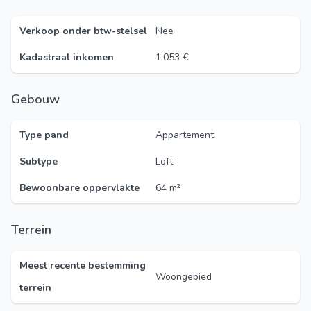
Verkoop onder btw-stelsel
Nee
Kadastraal inkomen
1.053 €
Gebouw
Type pand
Appartement
Subtype
Loft
Bewoonbare oppervlakte
64 m²
Terrein
Meest recente bestemming
Woongebied
terrein