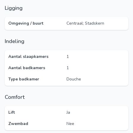
Ligging
Omgeving / buurt
Centraal; Stadskern
Indeling
Aantal slaapkamers
1
Aantal badkamers
1
Type badkamer
Douche
Comfort
Lift
Ja
Zwembad
Nee