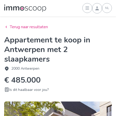
NL
Inloggen
Terug naar resultaten
Appartement te koop in
Antwerpen met 2
slaapkamers
2000 Antwerpen
€ 485.000
Is dit haalbaar voor jou?