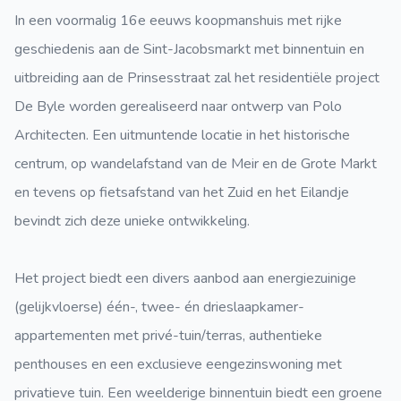
In een voormalig 16e eeuws koopmanshuis met rijke
geschiedenis aan de Sint-Jacobsmarkt met binnentuin en
uitbreiding aan de Prinsesstraat zal het residentiële project
De Byle worden gerealiseerd naar ontwerp van Polo
Architecten. Een uitmuntende locatie in het historische
centrum, op wandelafstand van de Meir en de Grote Markt
en tevens op fietsafstand van het Zuid en het Eilandje
bevindt zich deze unieke ontwikkeling.
Het project biedt een divers aanbod aan energiezuinige
(gelijkvloerse) één-, twee- én drieslaapkamer-
appartementen met privé-tuin/terras, authentieke
penthouses en een exclusieve eengezinswoning met
privatieve tuin. Een weelderige binnentuin biedt een groene