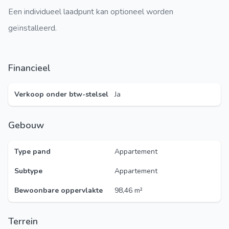
Een individueel laadpunt kan optioneel worden
geïnstalleerd.
Financieel
Verkoop onder btw-stelsel
Ja
Gebouw
Type pand
Appartement
Subtype
Appartement
Bewoonbare oppervlakte
98,46 m²
Terrein