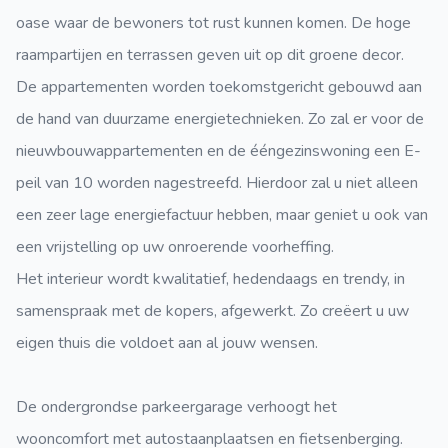
oase waar de bewoners tot rust kunnen komen. De hoge
raampartijen en terrassen geven uit op dit groene decor.
De appartementen worden toekomstgericht gebouwd aan
de hand van duurzame energietechnieken. Zo zal er voor de
nieuwbouwappartementen en de ééngezinswoning een E-
peil van 10 worden nagestreefd. Hierdoor zal u niet alleen
een zeer lage energiefactuur hebben, maar geniet u ook van
een vrijstelling op uw onroerende voorheffing.
Het interieur wordt kwalitatief, hedendaags en trendy, in
samenspraak met de kopers, afgewerkt. Zo creëert u uw
eigen thuis die voldoet aan al jouw wensen.
De ondergrondse parkeergarage verhoogt het
wooncomfort met autostaanplaatsen en fietsenberging.