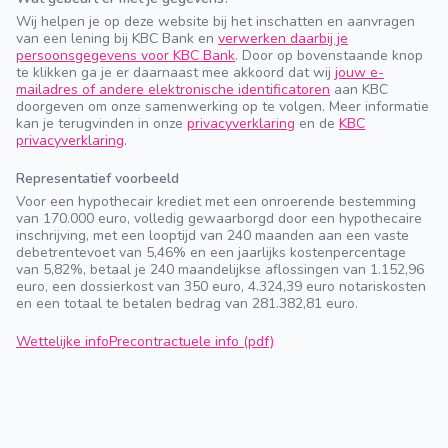
Wij helpen je op deze website bij het inschatten en aanvragen
van een lening bij KBC Bank en
verwerken daarbij je
persoonsgegevens voor KBC Bank
. Door op bovenstaande knop
te klikken ga je er daarnaast mee akkoord dat wij
jouw e-
mailadres of andere elektronische identificatoren
aan KBC
doorgeven om onze samenwerking op te volgen. Meer informatie
kan je terugvinden in onze
privacyverklaring
en de
KBC
privacyverklaring
.
Representatief voorbeeld
Voor een hypothecair krediet met een onroerende bestemming
van 170.000 euro, volledig gewaarborgd door een hypothecaire
inschrijving, met een looptijd van 240 maanden aan een vaste
debetrentevoet van 5,46% en een jaarlijks kostenpercentage
van 5,82%, betaal je 240 maandelijkse aflossingen van 1.152,96
euro, een dossierkost van 350 euro, 4.324,39 euro notariskosten
en een totaal te betalen bedrag van 281.382,81 euro.
Wettelijke info
Precontractuele info (pdf)