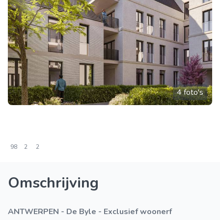
4 foto's
98
2
2
Omschrijving
ANTWERPEN - De Byle - Exclusief woonerf