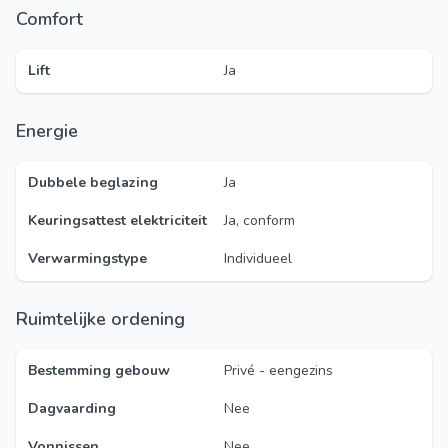
Comfort
Lift
Ja
Energie
Dubbele beglazing
Ja
Keuringsattest elektriciteit
Ja, conform
Verwarmingstype
Individueel
Ruimtelijke ordening
Bestemming gebouw
Privé - eengezins
Dagvaarding
Nee
Vonnissen
Nee