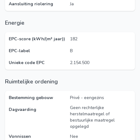
Aansluiting riolering
Ja
Energie
EPC-score (kWh/(m² jaar))
182
EPC-label
B
Unieke code EPC
2.154.500
Ruimtelijke ordening
Bestemming gebouw
Privé - eengezins
Geen rechterlijke
Dagvaarding
herstelmaatregel of
bestuurlijke maatregel
opgelegd
Vonnissen
Nee