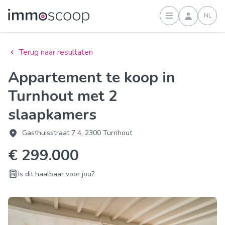
NL
Inloggen
Terug naar resultaten
Appartement te koop in
Turnhout met 2
slaapkamers
Gasthuisstraat 7 4, 2300 Turnhout
€ 299.000
Is dit haalbaar voor jou?