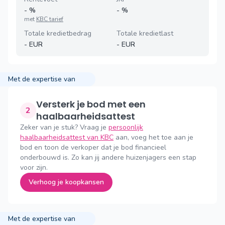
-
%
-
%
met
KBC tarief
Totale kredietbedrag
Totale kredietlast
-
EUR
-
EUR
Met de expertise van
Versterk je bod met een
2
haalbaarheidsattest
Zeker van je stuk? Vraag je
persoonlijk
haalbaarheidsattest van KBC
aan, voeg het toe aan je
bod en toon de verkoper dat je bod financieel
onderbouwd is. Zo kan jij andere huizenjagers een stap
voor zijn.
Verhoog je koopkansen
Met de expertise van