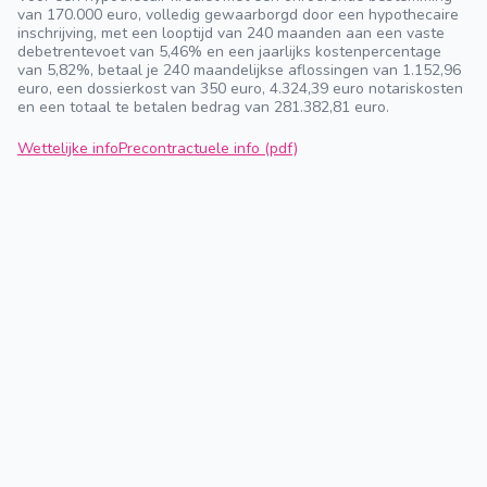
van 170.000 euro, volledig gewaarborgd door een hypothecaire
inschrijving, met een looptijd van 240 maanden aan een vaste
debetrentevoet van 5,46% en een jaarlijks kostenpercentage
van 5,82%, betaal je 240 maandelijkse aflossingen van 1.152,96
euro, een dossierkost van 350 euro, 4.324,39 euro notariskosten
en een totaal te betalen bedrag van 281.382,81 euro.
Wettelijke info
Precontractuele info (pdf)