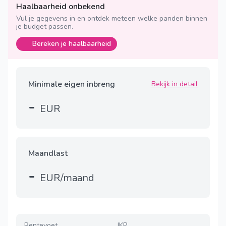
Haalbaarheid onbekend
Vul je gegevens in en ontdek meteen welke panden binnen
je budget passen.
Bereken je haalbaarheid
Minimale eigen inbreng
Bekijk in detail
-
EUR
Maandlast
-
EUR/maand
Rentevoet
JKP