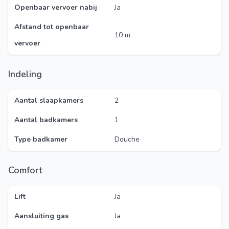
Openbaar vervoer nabij
Ja
Afstand tot openbaar
10 m
vervoer
Indeling
Aantal slaapkamers
2
Aantal badkamers
1
Type badkamer
Douche
Comfort
Lift
Ja
Aansluiting gas
Ja