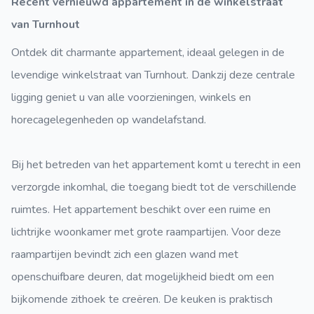
Recent vernieuwd appartement in de winkelstraat
van Turnhout
Ontdek dit charmante appartement, ideaal gelegen in de
levendige winkelstraat van Turnhout. Dankzij deze centrale
ligging geniet u van alle voorzieningen, winkels en
horecagelegenheden op wandelafstand.
Bij het betreden van het appartement komt u terecht in een
verzorgde inkomhal, die toegang biedt tot de verschillende
ruimtes. Het appartement beschikt over een ruime en
lichtrijke woonkamer met grote raampartijen. Voor deze
raampartijen bevindt zich een glazen wand met
openschuifbare deuren, dat mogelijkheid biedt om een
bijkomende zithoek te creëren. De keuken is praktisch