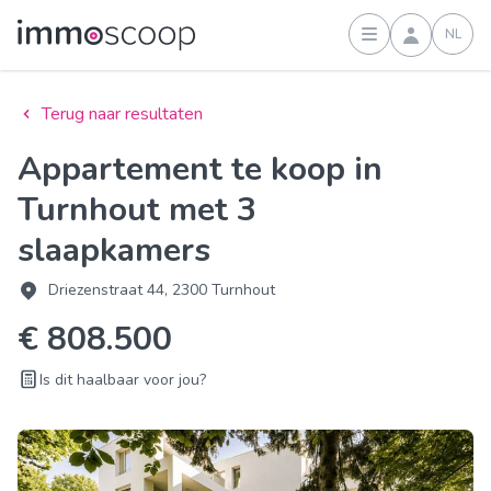
NL
Inloggen
Terug naar resultaten
Appartement te koop in
Turnhout met 3
slaapkamers
Driezenstraat 44, 2300 Turnhout
€ 808.500
Is dit haalbaar voor jou?