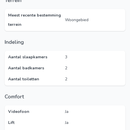
Terrein
Meest recente bestemming
Woongebied
terrein
Indeling
Aantal slaapkamers
3
Aantal badkamers
2
Aantal toiletten
2
Comfort
Videofoon
Ja
Lift
Ja