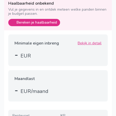
Haalbaarheid onbekend
Vul je gegevens in en ontdek meteen welke panden binnen
je budget passen.
Bereken je haalbaarheid
Minimale eigen inbreng
Bekijk in detail
-
EUR
Maandlast
-
EUR/maand
Rentevoet
JKP