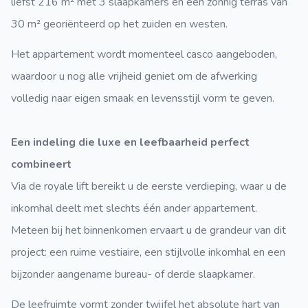
liefst 216 m² met 3 slaapkamers en een zonnig terras van
30 m² georiënteerd op het zuiden en westen.
Het appartement wordt momenteel casco aangeboden,
waardoor u nog alle vrijheid geniet om de afwerking
volledig naar eigen smaak en levensstijl vorm te geven.
Een indeling die luxe en leefbaarheid perfect
combineert
Via de royale lift bereikt u de eerste verdieping, waar u de
inkomhal deelt met slechts één ander appartement.
Meteen bij het binnenkomen ervaart u de grandeur van dit
project: een ruime vestiaire, een stijlvolle inkomhal en een
bijzonder aangename bureau- of derde slaapkamer.
De leefruimte vormt zonder twijfel het absolute hart van