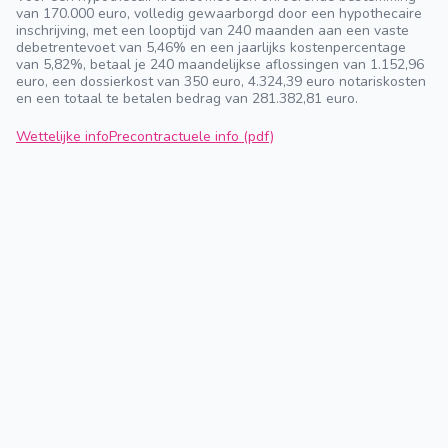
van 170.000 euro, volledig gewaarborgd door een hypothecaire
inschrijving, met een looptijd van 240 maanden aan een vaste
debetrentevoet van 5,46% en een jaarlijks kostenpercentage
van 5,82%, betaal je 240 maandelijkse aflossingen van 1.152,96
euro, een dossierkost van 350 euro, 4.324,39 euro notariskosten
en een totaal te betalen bedrag van 281.382,81 euro.
Wettelijke info
Precontractuele info (pdf)