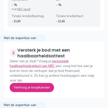
-
%
-
%
met
KBC tarief
Totale kredietbedrag
Totale kredietlast
-
EUR
-
EUR
Met de expertise van
Versterk je bod met een
2
haalbaarheidsattest
Zeker van je stuk? Vraag je
persoonlijk
haalbaarheidsattest van KBC
aan, voeg het toe aan je
bod en toon de verkoper dat je bod financieel
onderbouwd is. Zo kan jij andere huizenjagers een stap
voor zijn.
Verhoog je koopkansen
Met de expertise van