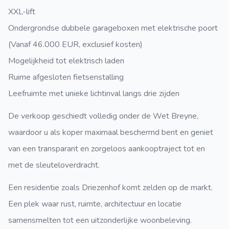
XXL-lift
Ondergrondse dubbele garageboxen met elektrische poort
(Vanaf 46.000 EUR, exclusief kosten)
Mogelijkheid tot elektrisch laden
Ruime afgesloten fietsenstalling
Leefruimte met unieke lichtinval langs drie zijden
De verkoop geschiedt volledig onder de Wet Breyne,
waardoor u als koper maximaal beschermd bent en geniet
van een transparant en zorgeloos aankooptraject tot en
met de sleuteloverdracht.
Een residentie zoals Driezenhof komt zelden op de markt.
Een plek waar rust, ruimte, architectuur en locatie
samensmelten tot een uitzonderlijke woonbeleving.