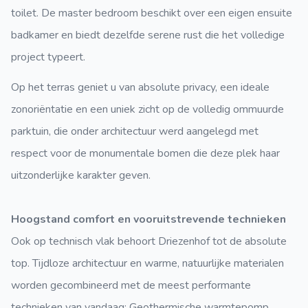
toilet. De master bedroom beschikt over een eigen ensuite
badkamer en biedt dezelfde serene rust die het volledige
project typeert.
Op het terras geniet u van absolute privacy, een ideale
zonoriëntatie en een uniek zicht op de volledig ommuurde
parktuin, die onder architectuur werd aangelegd met
respect voor de monumentale bomen die deze plek haar
uitzonderlijke karakter geven.
Hoogstand comfort en vooruitstrevende technieken
Ook op technisch vlak behoort Driezenhof tot de absolute
top. Tijdloze architectuur en warme, natuurlijke materialen
worden gecombineerd met de meest performante
technieken van vandaag: Geothermische warmtepomp,