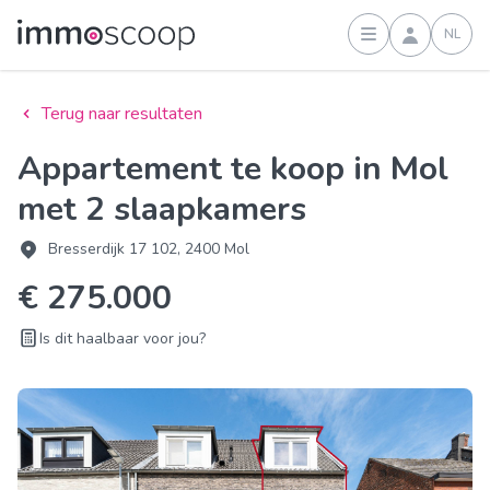
NL
Inloggen
Terug naar resultaten
Appartement te koop in Mol
met 2 slaapkamers
Bresserdijk 17 102, 2400 Mol
€ 275.000
Is dit haalbaar voor jou?