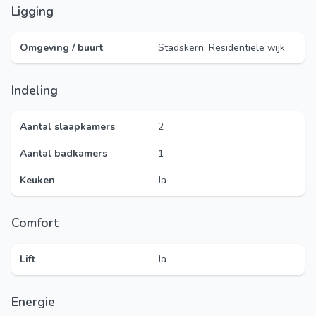
Ligging
Omgeving / buurt
Stadskern; Residentiële wijk
Indeling
Aantal slaapkamers
2
Aantal badkamers
1
Keuken
Ja
Comfort
Lift
Ja
Energie