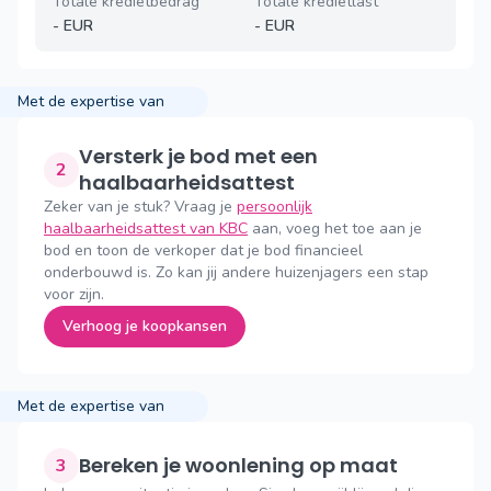
Totale kredietbedrag
Totale kredietlast
-
EUR
-
EUR
Met de expertise van
Versterk je bod met een
2
haalbaarheidsattest
Zeker van je stuk? Vraag je
persoonlijk
haalbaarheidsattest van KBC
aan, voeg het toe aan je
bod en toon de verkoper dat je bod financieel
onderbouwd is. Zo kan jij andere huizenjagers een stap
voor zijn.
Verhoog je koopkansen
Met de expertise van
Bereken je woonlening op maat
3