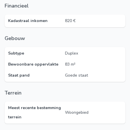
Financieel
Kadastraal inkomen
820 €
Gebouw
Subtype
Duplex
Bewoonbare oppervlakte
83 m²
Staat pand
Goede staat
Terrein
Meest recente bestemming
Woongebied
terrein