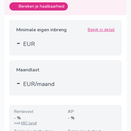
Bereken je haalbaarheid
Minimale eigen inbreng
Bekijk in detail
-
EUR
Maandlast
-
EUR/maand
Rentevoet
JKP
-
%
-
%
met
KBC tarief