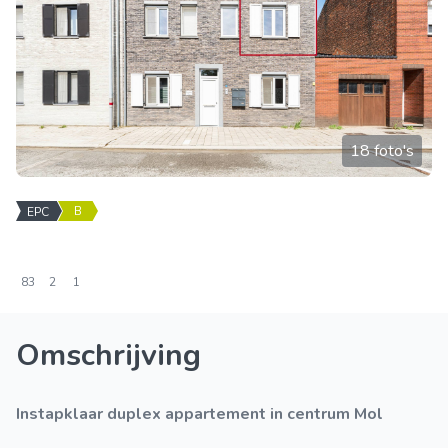
18 foto's
B
EPC
83
2
1
Omschrijving
Instapklaar duplex appartement in centrum Mol