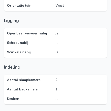
Oriëntatie tuin
West
Ligging
Openbaar vervoer nabij
Ja
School nabij
Ja
Winkels nabij
Ja
Indeling
Aantal slaapkamers
2
Aantal badkamers
1
Keuken
Ja