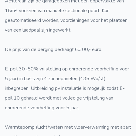
Achteraan zijn de garageboxen met een oppervlakte van
18m², voorzien van manuele sectionale poort. Kan
geautomatiseerd worden, voorzieningen voor het plaatsen
van een laadpaal zijn ingewerkt.
De prijs van de berging bedraagt 6.300,- euro.
E-peil 30 (50% vrijstelling op onroerende voorheffing voor
5 jaar) in basis zijn 4 zonnepanelen (435 Wp/st)
inbegrepen. Uitbreiding pv installatie is mogelijk zodat E-
peil 10 gehaald wordt met volledige vrijstelling van
onroerende voorheffing voor 5 jaar.
Warmtepomp (lucht/water) met vloerverwarming met apart