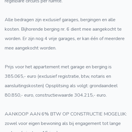
regelbare circuits per ruimte.
Alle bedragen zijn exclusief garages, bergingen en alle
kosten. Bijhorende berging nr. 6 dient mee aangekocht te
worden. Er zijn nog 4 vrije garages, er kan één of meerdere
mee aangekocht worden.
Prijs voor het appartement met garage en berging is
385.065,- euro (exclusief registratie, btw, notaris en
aansluitingskosten) Opsplitsing als volgt: grondaandeel
80.850,- euro, constructiewaarde 304.215,- euro.
AANKOOP AAN 6% BTW OP CONSTRUCTIE MOGELIJK:
zowel voor eigen bewoning als bij engagement tot lange