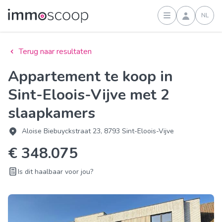
NL
Inloggen
Terug naar resultaten
Appartement te koop in
Sint-Eloois-Vijve met 2
slaapkamers
Aloise Biebuyckstraat 23, 8793 Sint-Eloois-Vijve
€ 348.075
Is dit haalbaar voor jou?