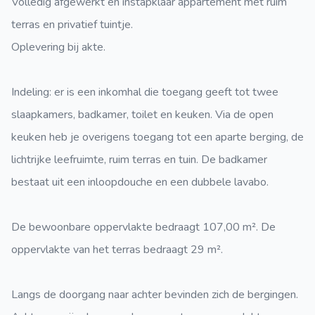
Volledig afgewerkt en instapklaar appartement met ruim
terras en privatief tuintje.
Oplevering bij akte.
Indeling: er is een inkomhal die toegang geeft tot twee
slaapkamers, badkamer, toilet en keuken. Via de open
keuken heb je overigens toegang tot een aparte berging, de
lichtrijke leefruimte, ruim terras en tuin. De badkamer
bestaat uit een inloopdouche en een dubbele lavabo.
De bewoonbare oppervlakte bedraagt 107,00 m². De
oppervlakte van het terras bedraagt 29 m².
Langs de doorgang naar achter bevinden zich de bergingen.