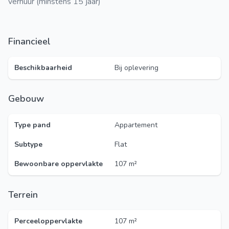
verhuur (minstens 15 jaar)
Financieel
Beschikbaarheid
Bij oplevering
Gebouw
Type pand
Appartement
Subtype
Flat
Bewoonbare oppervlakte
107 m²
Terrein
Perceeloppervlakte
107 m²