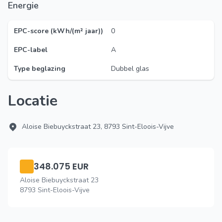
Energie
EPC-score (kWh/(m² jaar))
0
EPC-label
A
Type beglazing
Dubbel glas
Locatie
Aloise Biebuyckstraat 23, 8793 Sint-Eloois-Vijve
348.075 EUR
Aloise Biebuyckstraat 23
8793 Sint-Eloois-Vijve