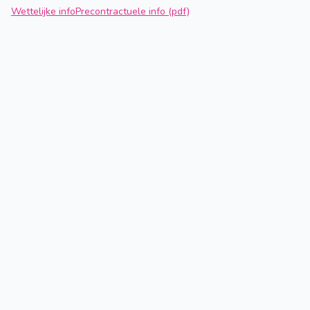
Wettelijke info
Precontractuele info (pdf)