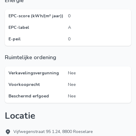
Energie
EPC-score (kWh/(m² jaar))
0
EPC-label
A
E-peil
0
Ruimtelijke ordening
Verkavelingsvergunning
Nee
Voorkooprecht
Nee
Beschermd erfgoed
Nee
Locatie
Vijfwegenstraat 95 1.24, 8800 Roeselare