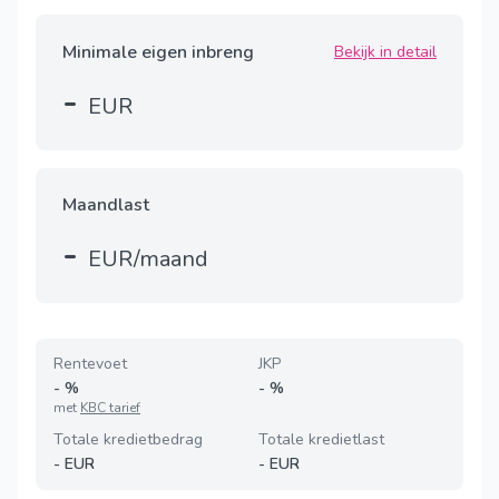
Minimale eigen inbreng
Bekijk in detail
-
EUR
Maandlast
-
EUR/maand
Rentevoet
JKP
-
%
-
%
met
KBC tarief
Totale kredietbedrag
Totale kredietlast
-
EUR
-
EUR