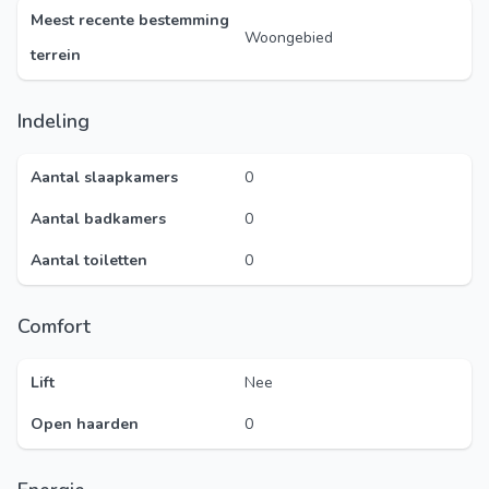
Meest recente bestemming
Woongebied
terrein
Indeling
Aantal slaapkamers
0
Aantal badkamers
0
Aantal toiletten
0
Comfort
Lift
Nee
Open haarden
0