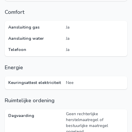
Comfort
Aansluiting gas
Ja
Aansluiting water
Ja
Telefoon
Ja
Energie
Keuringsattest elektriciteit
Nee
Ruimtelijke ordening
Geen rechterlijke
Dagvaarding
herstelmaatregel of
bestuurlijke maatregel
opgelegd