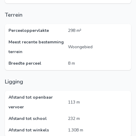
Terrein
Perceeloppervlakte
298 m²
Meest recente bestemming
Woongebied
terrein
Breedte perceel
8 m
Ligging
Afstand tot openbaar
113 m
vervoer
Afstand tot school
232 m
Afstand tot winkels
1.308 m