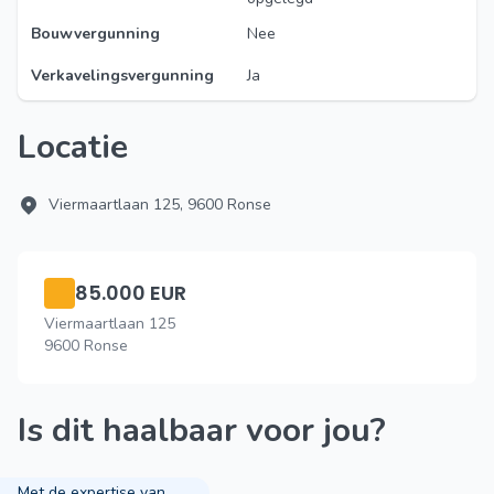
Bouwvergunning
Nee
Verkavelingsvergunning
Ja
Locatie
Viermaartlaan 125, 9600 Ronse
85.000 EUR
Viermaartlaan 125
9600 Ronse
Is dit haalbaar voor jou?
Met de expertise van