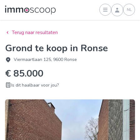
NL
Inloggen
Terug naar resultaten
Grond te koop in Ronse
Viermaartlaan 125, 9600 Ronse
€ 85.000
Is dit haalbaar voor jou?