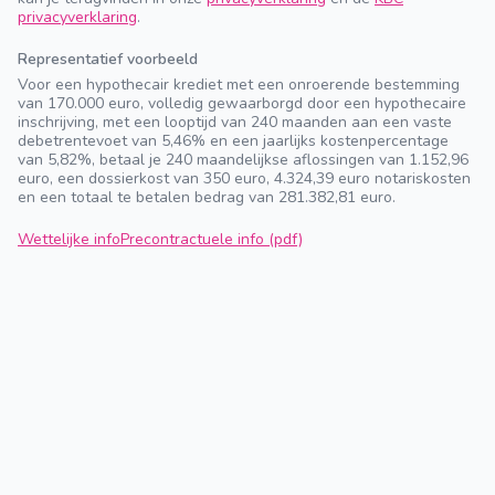
privacyverklaring
.
Representatief voorbeeld
Voor een hypothecair krediet met een onroerende bestemming
van 170.000 euro, volledig gewaarborgd door een hypothecaire
inschrijving, met een looptijd van 240 maanden aan een vaste
debetrentevoet van 5,46% en een jaarlijks kostenpercentage
van 5,82%, betaal je 240 maandelijkse aflossingen van 1.152,96
euro, een dossierkost van 350 euro, 4.324,39 euro notariskosten
en een totaal te betalen bedrag van 281.382,81 euro.
Wettelijke info
Precontractuele info (pdf)