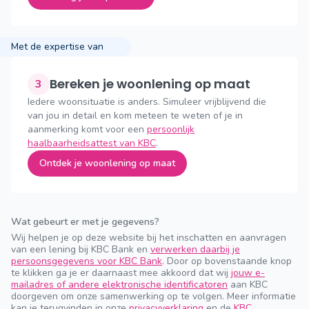
Met de expertise van
Bereken je woonlening op maat
3
Iedere woonsituatie is anders. Simuleer vrijblijvend die
van jou in detail en kom meteen te weten of je in
aanmerking komt voor een
persoonlijk
haalbaarheidsattest van KBC
.
Ontdek je woonlening op maat
Wat gebeurt er met je gegevens?
Wij helpen je op deze website bij het inschatten en aanvragen
van een lening bij KBC Bank en
verwerken daarbij je
persoonsgegevens voor KBC Bank
. Door op bovenstaande knop
te klikken ga je er daarnaast mee akkoord dat wij
jouw e-
mailadres of andere elektronische identificatoren
aan KBC
doorgeven om onze samenwerking op te volgen. Meer informatie
kan je terugvinden in onze
privacyverklaring
en de
KBC