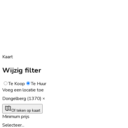
Kaart
Wijzig filter
Te Koop
Te Huur
Voeg een locatie toe
Dongelberg (1370)
Of teken op kaart
Minimum prijs
Selecteer...