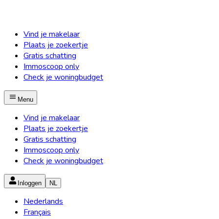
Vind je makelaar
Plaats je zoekertje
Gratis schatting
Immoscoop only
Check je woningbudget
Menu
Vind je makelaar
Plaats je zoekertje
Gratis schatting
Immoscoop only
Check je woningbudget
Inloggen
NL
Nederlands
Français