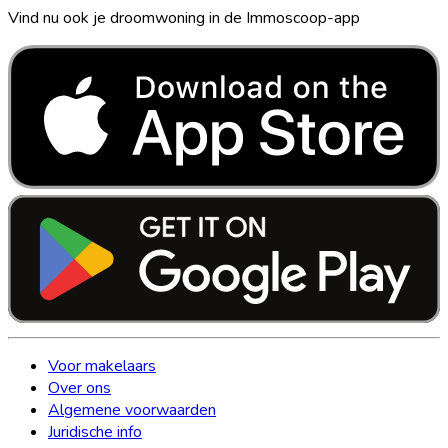
Vind nu ook je droomwoning in de Immoscoop-app
Voor makelaars
Over ons
Algemene voorwaarden
Juridische info