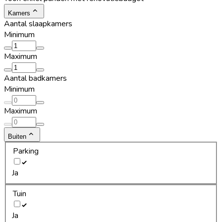
Kamers
Aantal slaapkamers
Minimum
Maximum
Aantal badkamers
Minimum
Maximum
Buiten
Parking
Ja
Tuin
Ja