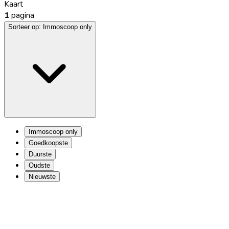
Kaart
1
pagina
Sorteer op:
Immoscoop only
Immoscoop only
Goedkoopste
Duurste
Oudste
Nieuwste