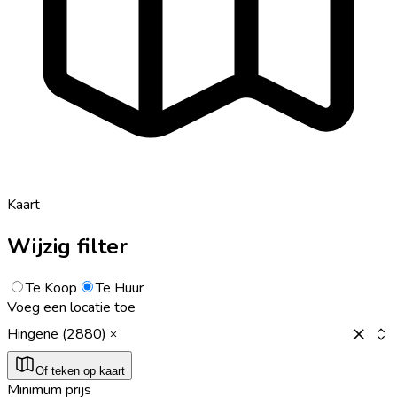
Kaart
Wijzig filter
Te Koop
Te Huur
Voeg een locatie toe
Hingene (2880)
Of teken op kaart
Minimum prijs