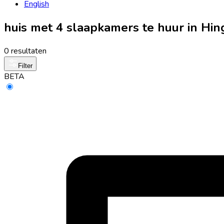
English
huis met 4 slaapkamers te huur in Hin
0 resultaten
Filter
BETA