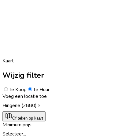
Kaart
Wijzig filter
Te Koop
Te Huur
Voeg een locatie toe
Hingene (2880)
Of teken op kaart
Minimum prijs
Selecteer...