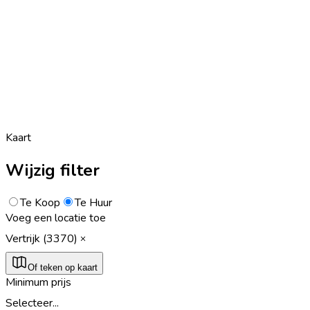
Kaart
Wijzig filter
Te Koop
Te Huur
Voeg een locatie toe
Vertrijk (3370)
Of teken op kaart
Minimum prijs
Selecteer...