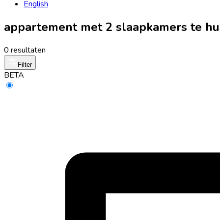
English
appartement met 2 slaapkamers te huur
0 resultaten
Filter
BETA