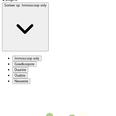
Sorteer op:
Immoscoop only
Immoscoop only
Goedkoopste
Duurste
Oudste
Nieuwste