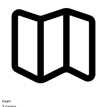
Kaart
1
pagina