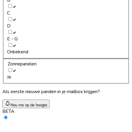
C
D
E - G
Onbekend
Zonnepanelen
Ja
Als eerste nieuwe panden in je mailbox krijgen?
Hou me op de hoogte
BETA