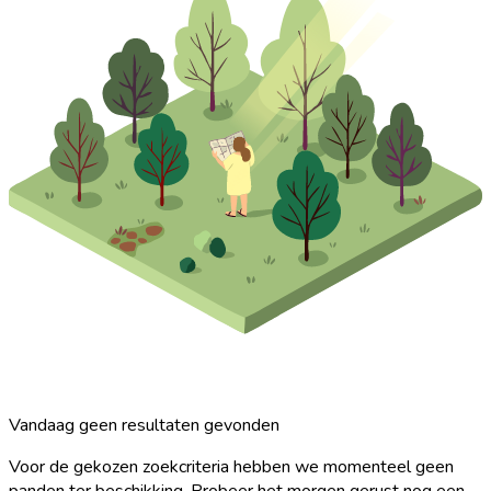
Vandaag geen resultaten gevonden
Voor de gekozen zoekcriteria hebben we momenteel geen
panden ter beschikking. Probeer het morgen gerust nog een