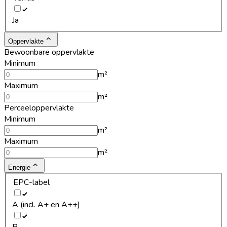
Ja
Oppervlakte
Bewoonbare oppervlakte
Minimum
m²
Maximum
m²
Perceeloppervlakte
Minimum
m²
Maximum
m²
Energie
EPC-label
A (incl. A+ en A++)
B