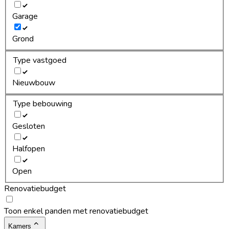
Garage
Grond
Type vastgoed
Nieuwbouw
Type bebouwing
Gesloten
Halfopen
Open
Renovatiebudget
Toon enkel panden met renovatiebudget
Kamers