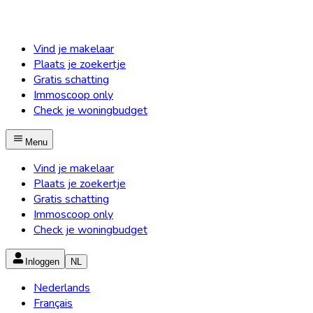
Vind je makelaar
Plaats je zoekertje
Gratis schatting
Immoscoop only
Check je woningbudget
Menu
Vind je makelaar
Plaats je zoekertje
Gratis schatting
Immoscoop only
Check je woningbudget
Inloggen
NL
Nederlands
Français