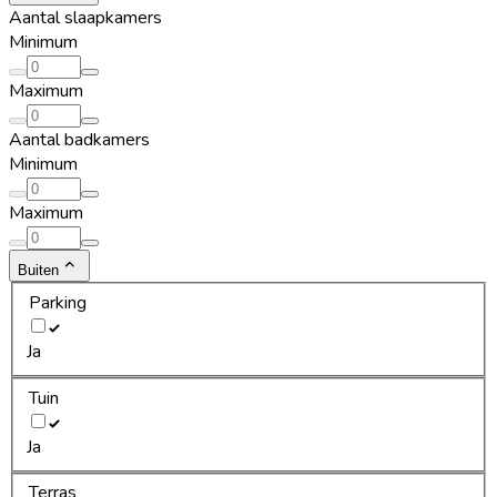
Aantal slaapkamers
Minimum
Maximum
Aantal badkamers
Minimum
Maximum
Buiten
Parking
Ja
Tuin
Ja
Terras