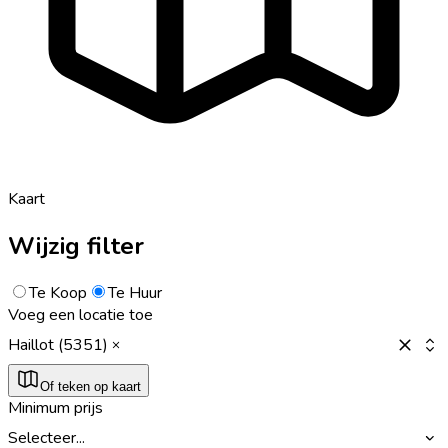
Kaart
Wijzig filter
Te Koop
Te Huur
Voeg een locatie toe
Haillot (5351)
Of teken op kaart
Minimum prijs
Selecteer...