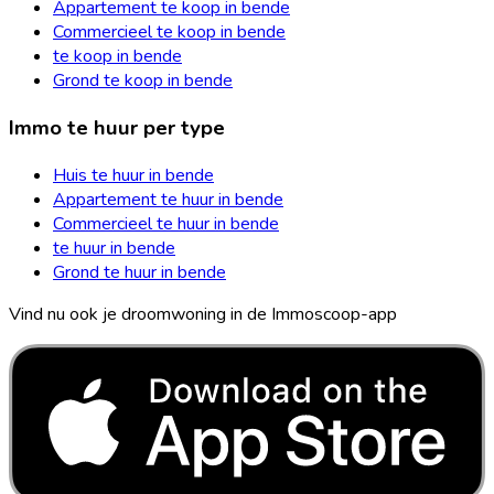
Appartement te koop in bende
Commercieel te koop in bende
te koop in bende
Grond te koop in bende
Immo te huur per type
Huis te huur in bende
Appartement te huur in bende
Commercieel te huur in bende
te huur in bende
Grond te huur in bende
Vind nu ook je droomwoning in de Immoscoop-app