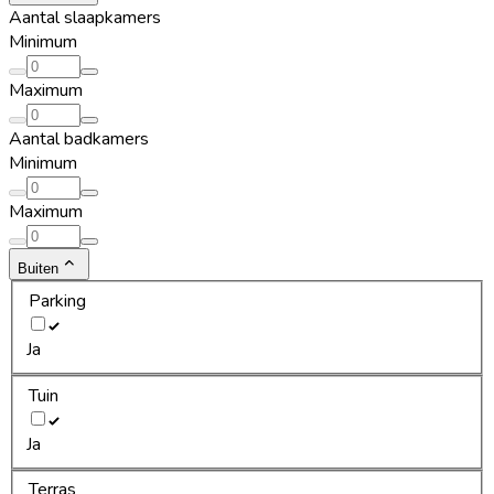
Aantal slaapkamers
Minimum
Maximum
Aantal badkamers
Minimum
Maximum
Buiten
Parking
Ja
Tuin
Ja
Terras