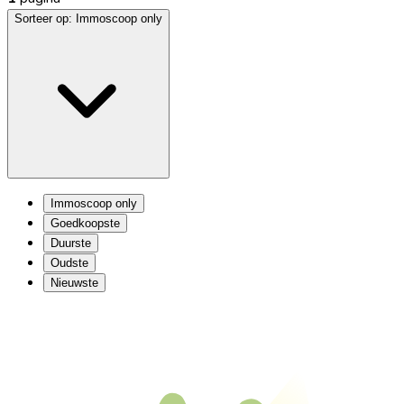
Sorteer op:
Immoscoop only
Immoscoop only
Goedkoopste
Duurste
Oudste
Nieuwste