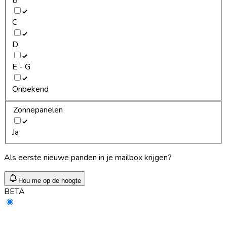
C
D
E - G
Onbekend
Zonnepanelen
Ja
Als eerste nieuwe panden in je mailbox krijgen?
Hou me op de hoogte
BETA