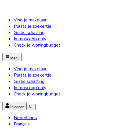
Vind je makelaar
Plaats je zoekertje
Gratis schatting
Immoscoop only
Check je woningbudget
Menu
Vind je makelaar
Plaats je zoekertje
Gratis schatting
Immoscoop only
Check je woningbudget
Inloggen
NL
Nederlands
Français