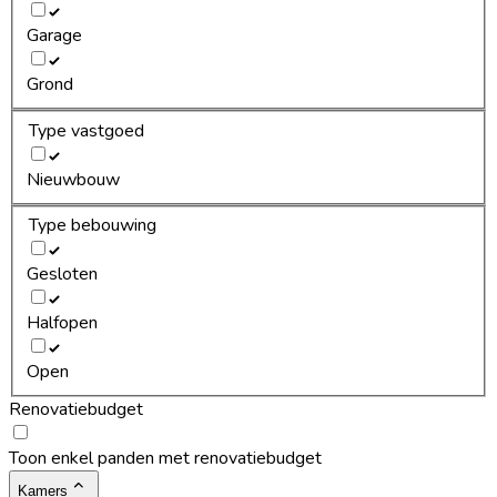
Garage
Grond
Type vastgoed
Nieuwbouw
Type bebouwing
Gesloten
Halfopen
Open
Renovatiebudget
Toon enkel panden met renovatiebudget
Kamers