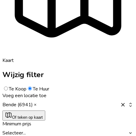
Kaart
Wijzig filter
Te Koop
Te Huur
Voeg een locatie toe
Bende (6941)
Of teken op kaart
Minimum prijs
Selecteer...