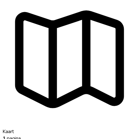
Kaart
1
pagina