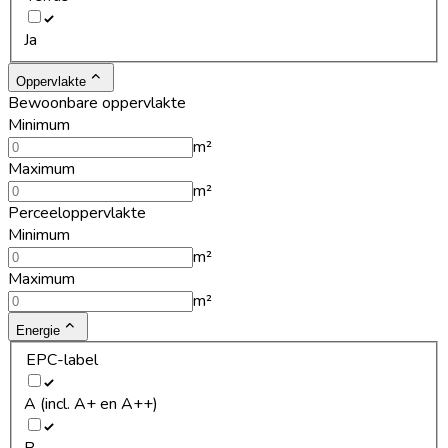
Ja
Oppervlakte
Bewoonbare oppervlakte
Minimum
m²
Maximum
m²
Perceeloppervlakte
Minimum
m²
Maximum
m²
Energie
EPC-label
A (incl. A+ en A++)
B