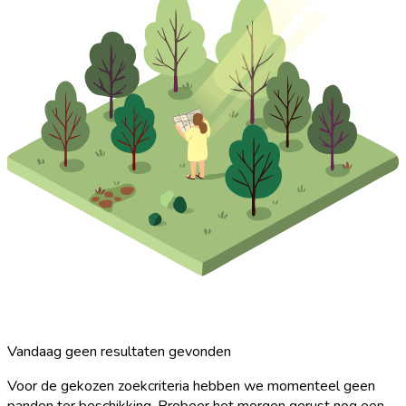
Vandaag geen resultaten gevonden
Voor de gekozen zoekcriteria hebben we momenteel geen
panden ter beschikking. Probeer het morgen gerust nog een