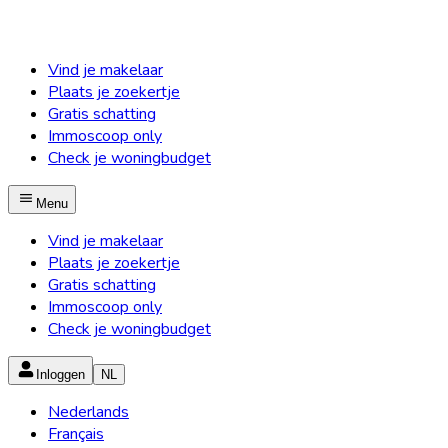
Vind je makelaar
Plaats je zoekertje
Gratis schatting
Immoscoop only
Check je woningbudget
Menu
Vind je makelaar
Plaats je zoekertje
Gratis schatting
Immoscoop only
Check je woningbudget
Inloggen
NL
Nederlands
Français