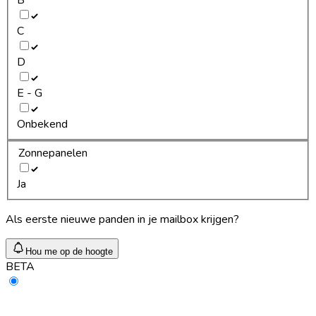
C
D
E - G
Onbekend
Zonnepanelen
Ja
Als eerste nieuwe panden in je mailbox krijgen?
Hou me op de hoogte
BETA