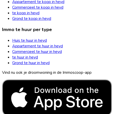
Appartement te koop in heyd
Commercieel te koop in heyd
te koop in heyd
Grond te koop in heyd
Immo te huur per type
Huis te huur in heyd
Appartement te huur in heyd
Commercieel te huur in heyd
te huur in heyd
Grond te huur in heyd
Vind nu ook je droomwoning in de Immoscoop-app