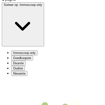
Sorteer op:
Immoscoop only
Immoscoop only
Goedkoopste
Duurste
Oudste
Nieuwste