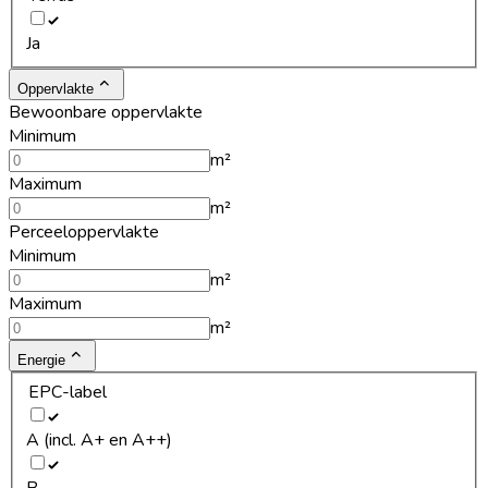
Ja
Oppervlakte
Bewoonbare oppervlakte
Minimum
m²
Maximum
m²
Perceeloppervlakte
Minimum
m²
Maximum
m²
Energie
EPC-label
A (incl. A+ en A++)
B