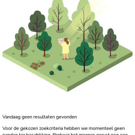
Vandaag geen resultaten gevonden
Voor de gekozen zoekcriteria hebben we momenteel geen
panden ter beschikking. Probeer het morgen gerust nog een