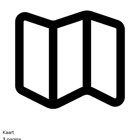
Kaart
1
pagina