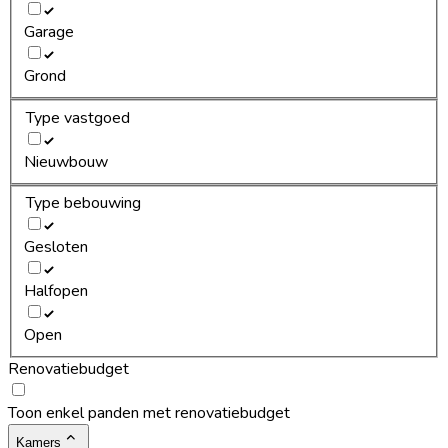
Garage
Grond
Type vastgoed
Nieuwbouw
Type bebouwing
Gesloten
Halfopen
Open
Renovatiebudget
Toon enkel panden met renovatiebudget
Kamers