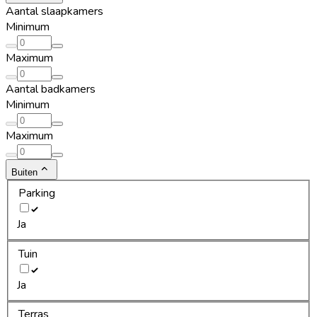
Aantal slaapkamers
Minimum
Maximum
Aantal badkamers
Minimum
Maximum
Buiten
Parking
Ja
Tuin
Ja
Terras