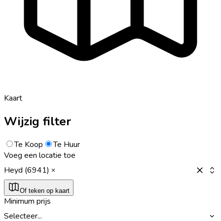
Kaart
Wijzig filter
Te Koop
Te Huur
Voeg een locatie toe
Heyd (6941)
Of teken op kaart
Minimum prijs
Selecteer...