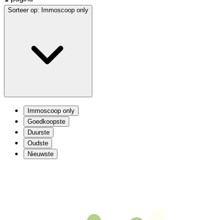
Sorteer op:
Immoscoop only
Immoscoop only
Goedkoopste
Duurste
Oudste
Nieuwste