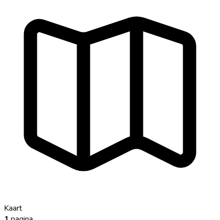
Kaart
1
pagina