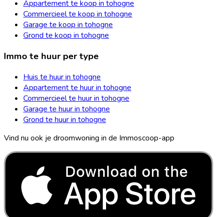
Appartement te koop in tohogne
Commercieel te koop in tohogne
Garage te koop in tohogne
Grond te koop in tohogne
Immo te huur per type
Huis te huur in tohogne
Appartement te huur in tohogne
Commercieel te huur in tohogne
Garage te huur in tohogne
Grond te huur in tohogne
Vind nu ook je droomwoning in de Immoscoop-app