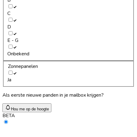
C
D
E - G
Onbekend
Zonnepanelen
Ja
Als eerste nieuwe panden in je mailbox krijgen?
Hou me op de hoogte
BETA