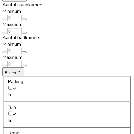
Aantal slaapkamers
Minimum
Maximum
Aantal badkamers
Minimum
Maximum
Buiten
Parking
Ja
Tuin
Ja
Terras