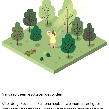
Vandaag geen resultaten gevonden
Voor de gekozen zoekcriteria hebben we momenteel geen
panden ter beschikking. Probeer het morgen gerust nog een