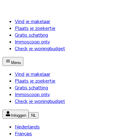
Vind je makelaar
Plaats je zoekertje
Gratis schatting
Immoscoop only
Check je woningbudget
Menu
Vind je makelaar
Plaats je zoekertje
Gratis schatting
Immoscoop only
Check je woningbudget
Inloggen
NL
Nederlands
Français