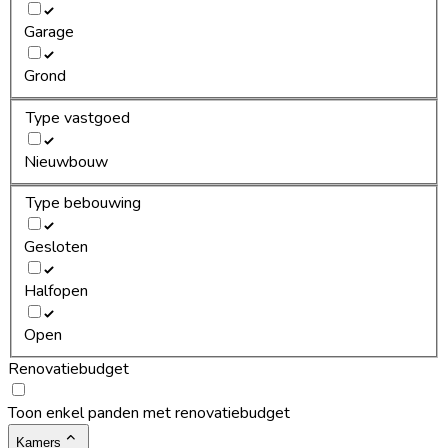
Garage
Grond
Type vastgoed
Nieuwbouw
Type bebouwing
Gesloten
Halfopen
Open
Renovatiebudget
Toon enkel panden met renovatiebudget
Kamers