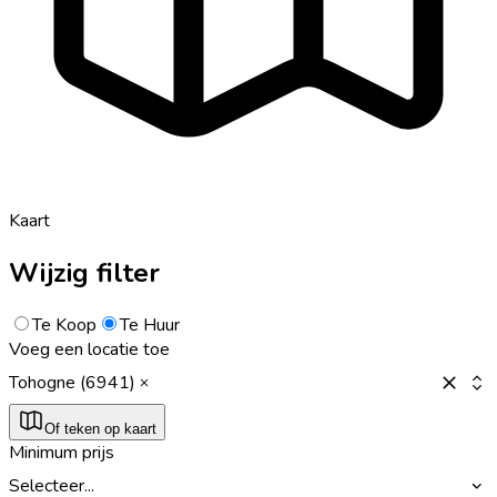
Kaart
Wijzig filter
Te Koop
Te Huur
Voeg een locatie toe
Tohogne (6941)
Of teken op kaart
Minimum prijs
Selecteer...