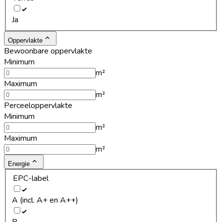
Ja
Oppervlakte
Bewoonbare oppervlakte
Minimum
m²
Maximum
m²
Perceeloppervlakte
Minimum
m²
Maximum
m²
Energie
EPC-label
A (incl. A+ en A++)
B