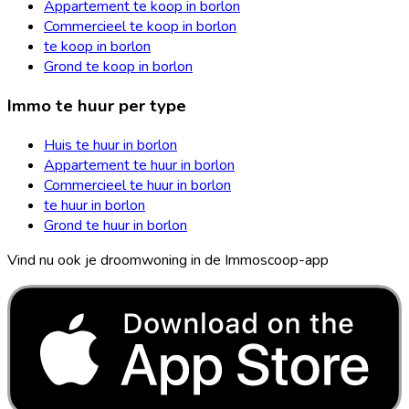
Appartement te koop in borlon
Commercieel te koop in borlon
te koop in borlon
Grond te koop in borlon
Immo te huur per type
Huis te huur in borlon
Appartement te huur in borlon
Commercieel te huur in borlon
te huur in borlon
Grond te huur in borlon
Vind nu ook je droomwoning in de Immoscoop-app