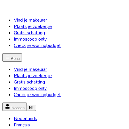
Vind je makelaar
Plaats je zoekertje
Gratis schatting
Immoscoop only
Check je woningbudget
Menu
Vind je makelaar
Plaats je zoekertje
Gratis schatting
Immoscoop only
Check je woningbudget
Inloggen
NL
Nederlands
Français