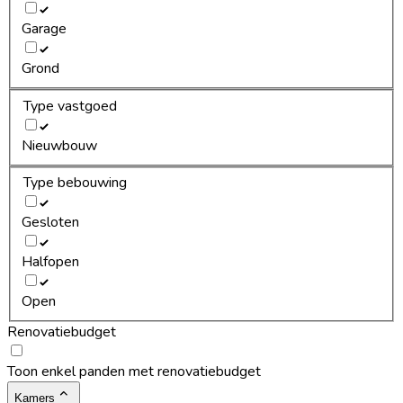
Garage
Grond
Type vastgoed
Nieuwbouw
Type bebouwing
Gesloten
Halfopen
Open
Renovatiebudget
Toon enkel panden met renovatiebudget
Kamers