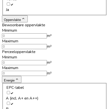
Ja
Oppervlakte
Bewoonbare oppervlakte
Minimum
m²
Maximum
m²
Perceeloppervlakte
Minimum
m²
Maximum
m²
Energie
EPC-label
A (incl. A+ en A++)
B