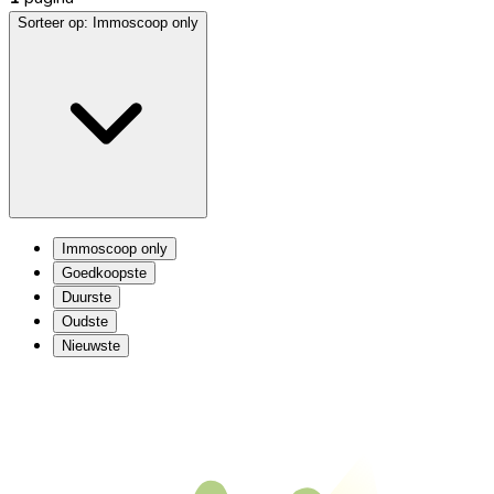
Sorteer op:
Immoscoop only
Immoscoop only
Goedkoopste
Duurste
Oudste
Nieuwste