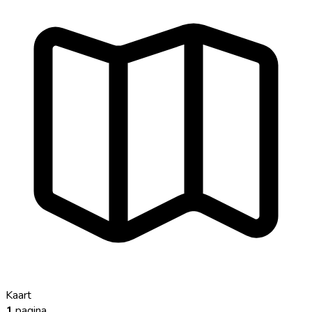
Kaart
1
pagina