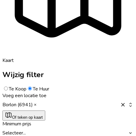
Kaart
Wijzig filter
Te Koop
Te Huur
Voeg een locatie toe
Borlon (6941)
Of teken op kaart
Minimum prijs
Selecteer...