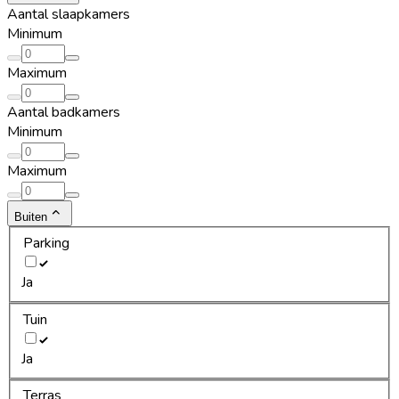
Aantal slaapkamers
Minimum
Maximum
Aantal badkamers
Minimum
Maximum
Buiten
Parking
Ja
Tuin
Ja
Terras