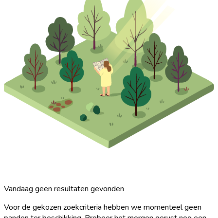
Vandaag geen resultaten gevonden
Voor de gekozen zoekcriteria hebben we momenteel geen
panden ter beschikking. Probeer het morgen gerust nog een