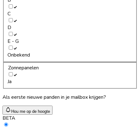
C
D
E - G
Onbekend
Zonnepanelen
Ja
Als eerste nieuwe panden in je mailbox krijgen?
Hou me op de hoogte
BETA