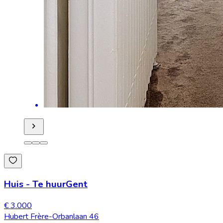
Huis
-
Te huur
Gent
€ 3.000
Hubert Frère-Orbanlaan 46