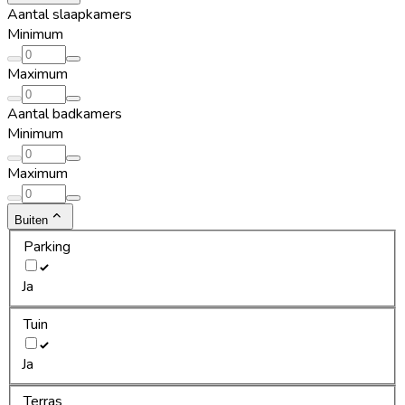
Aantal slaapkamers
Minimum
Maximum
Aantal badkamers
Minimum
Maximum
Buiten
Parking
Ja
Tuin
Ja
Terras