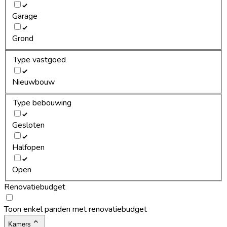
Garage
Grond
Type vastgoed
Nieuwbouw
Type bebouwing
Gesloten
Halfopen
Open
Renovatiebudget
Toon enkel panden met renovatiebudget
Kamers