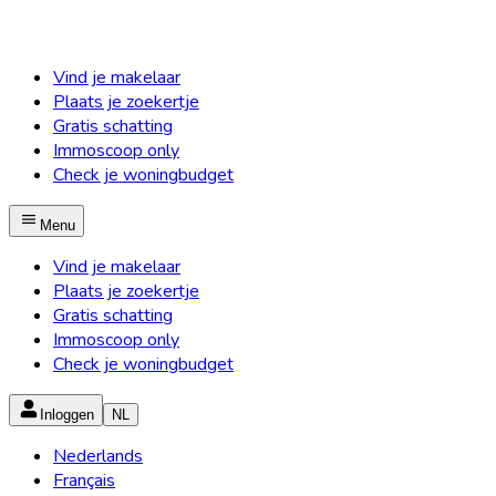
Vind je makelaar
Plaats je zoekertje
Gratis schatting
Immoscoop only
Check je woningbudget
Menu
Vind je makelaar
Plaats je zoekertje
Gratis schatting
Immoscoop only
Check je woningbudget
Inloggen
NL
Nederlands
Français