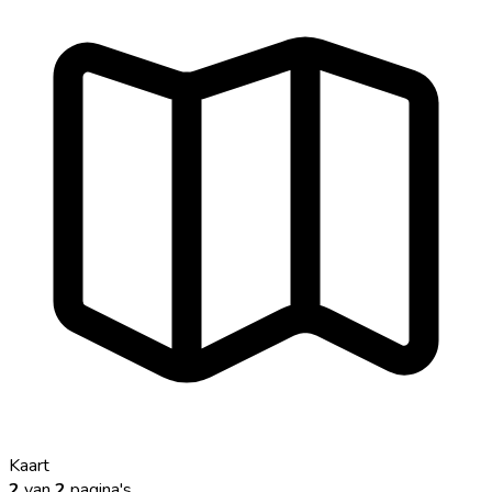
Kaart
2
van
2
pagina's