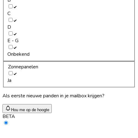
C
D
E - G
Onbekend
Zonnepanelen
Ja
Als eerste nieuwe panden in je mailbox krijgen?
Hou me op de hoogte
BETA