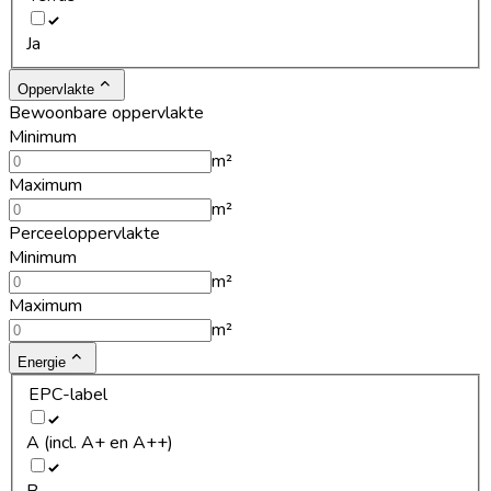
Ja
Oppervlakte
Bewoonbare oppervlakte
Minimum
m²
Maximum
m²
Perceeloppervlakte
Minimum
m²
Maximum
m²
Energie
EPC-label
A (incl. A+ en A++)
B