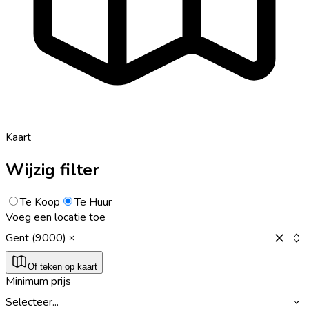
Kaart
Wijzig filter
Te Koop
Te Huur
Voeg een locatie toe
Gent (9000)
Of teken op kaart
Minimum prijs
Selecteer...