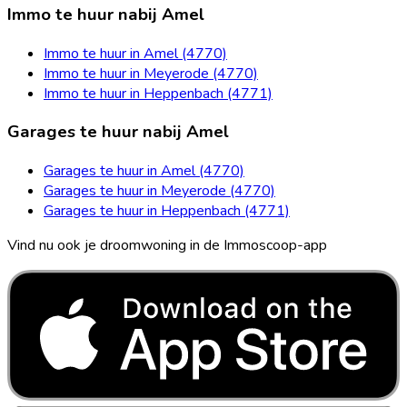
Immo te huur nabij Amel
Immo te huur in Amel (4770)
Immo te huur in Meyerode (4770)
Immo te huur in Heppenbach (4771)
Garages te huur nabij Amel
Garages te huur in Amel (4770)
Garages te huur in Meyerode (4770)
Garages te huur in Heppenbach (4771)
Vind nu ook je droomwoning in de Immoscoop-app