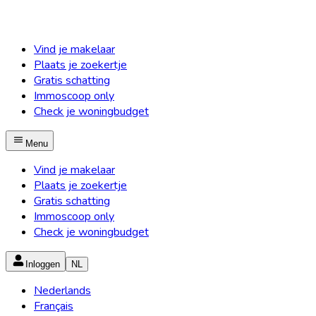
Vind je makelaar
Plaats je zoekertje
Gratis schatting
Immoscoop only
Check je woningbudget
Menu
Vind je makelaar
Plaats je zoekertje
Gratis schatting
Immoscoop only
Check je woningbudget
Inloggen
NL
Nederlands
Français