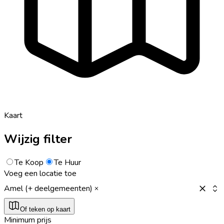
Kaart
Wijzig filter
Te Koop
Te Huur
Voeg een locatie toe
Amel (+ deelgemeenten)
Of teken op kaart
Minimum prijs