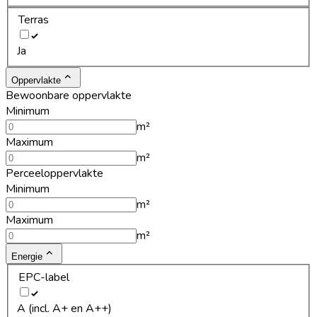
Terras
Ja
Oppervlakte
Bewoonbare oppervlakte
Minimum
m²
Maximum
m²
Perceeloppervlakte
Minimum
m²
Maximum
m²
Energie
EPC-label
A (incl. A+ en A++)