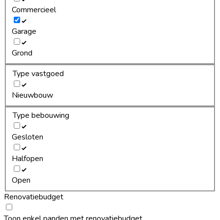
Commercieel
Garage
Grond
Type vastgoed
Nieuwbouw
Type bebouwing
Gesloten
Halfopen
Open
Renovatiebudget
Toon enkel panden met renovatiebudget