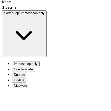
Kaart
1
pagina
Sorteer op:
Immoscoop only
Immoscoop only
Goedkoopste
Duurste
Oudste
Nieuwste