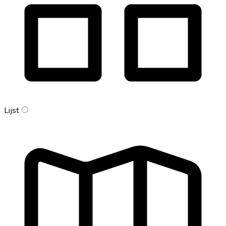
Lijst