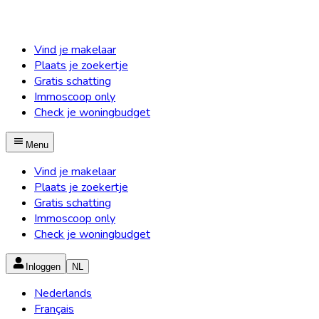
Vind je makelaar
Plaats je zoekertje
Gratis schatting
Immoscoop only
Check je woningbudget
Menu
Vind je makelaar
Plaats je zoekertje
Gratis schatting
Immoscoop only
Check je woningbudget
Inloggen
NL
Nederlands
Français