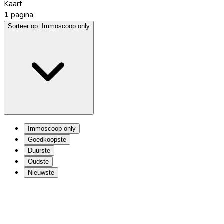
Kaart
1
pagina
Sorteer op:
Immoscoop only
Immoscoop only
Goedkoopste
Duurste
Oudste
Nieuwste