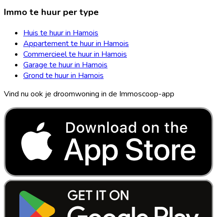
Immo te huur per type
Huis te huur in Hamois
Appartement te huur in Hamois
Commercieel te huur in Hamois
Garage te huur in Hamois
Grond te huur in Hamois
Vind nu ook je droomwoning in de Immoscoop-app