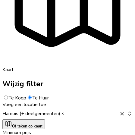
Kaart
Wijzig filter
Te Koop
Te Huur
Voeg een locatie toe
Hamois (+ deelgemeenten)
Of teken op kaart
Minimum prijs