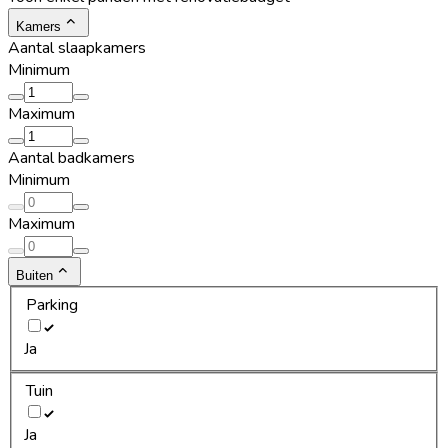
Kamers
Aantal slaapkamers
Minimum
Maximum
Aantal badkamers
Minimum
Maximum
Buiten
Parking
Ja
Tuin
Ja