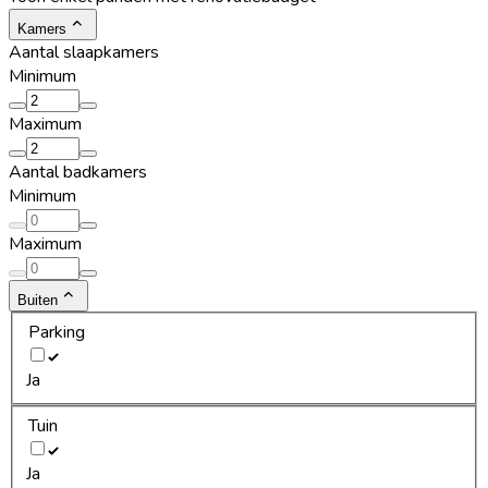
Kamers
Aantal slaapkamers
Minimum
Maximum
Aantal badkamers
Minimum
Maximum
Buiten
Parking
Ja
Tuin
Ja