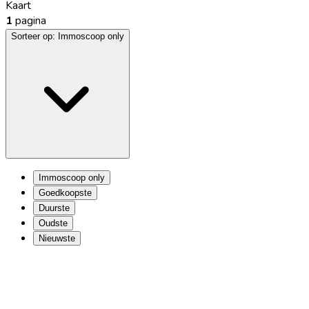
Kaart
1
pagina
Sorteer op:
Immoscoop only
Immoscoop only
Goedkoopste
Duurste
Oudste
Nieuwste