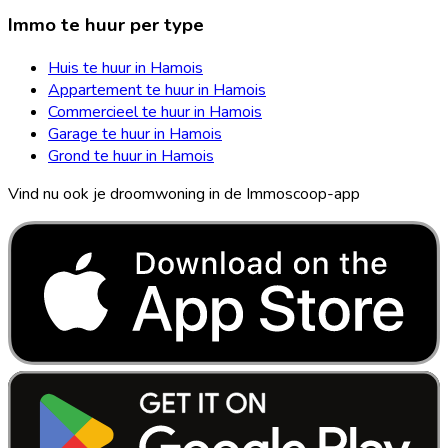
Immo te huur per type
Huis te huur in Hamois
Appartement te huur in Hamois
Commercieel te huur in Hamois
Garage te huur in Hamois
Grond te huur in Hamois
Vind nu ook je droomwoning in de Immoscoop-app