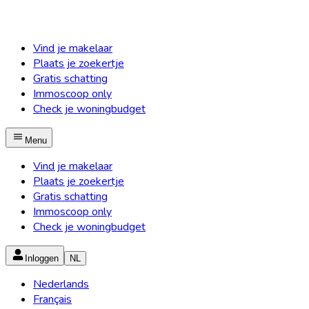
Vind je makelaar
Plaats je zoekertje
Gratis schatting
Immoscoop only
Check je woningbudget
Menu
Vind je makelaar
Plaats je zoekertje
Gratis schatting
Immoscoop only
Check je woningbudget
Inloggen
NL
Nederlands
Français