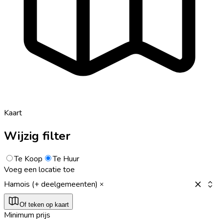
Kaart
Wijzig filter
Te Koop
Te Huur
Voeg een locatie toe
Hamois (+ deelgemeenten)
Of teken op kaart
Minimum prijs