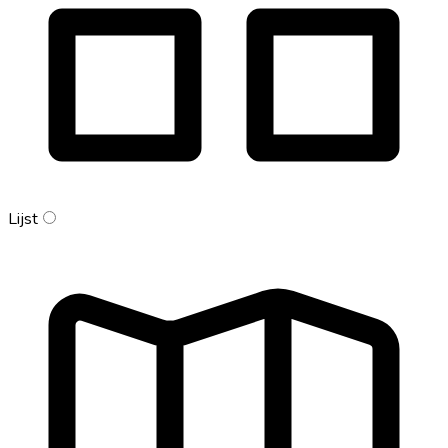
Lijst